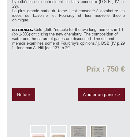
hypothèses qui contredisent les faits connus » (D.S.B., IV, p.
29).
La plus grande partie du tome I est consacré à combattre les
idées de Lavoisier et Fourcroy et leur nouvelle théorie
chimique.
références:
Cole [359: "notable for the two long memoirs in T I
(pp 1-306) criticizing the new chemistry. The composition of
water and the nature of gases are discussed. The second
memoir examines some of Fourcroy's opinions."], DSB [IV p.29
], Jonathan A. Hill [cat 137, n.29].
Prix : 750 €
Retour
Ajouter au panier >