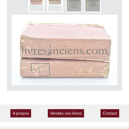
A propos
Vendez vos livres
Contact