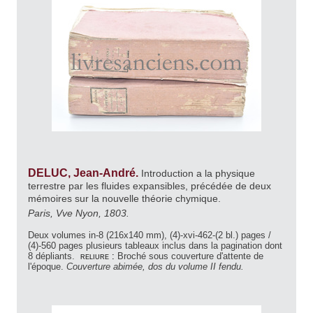
DELUC, Jean-André.
Introduction a la physique
terrestre par les fluides expansibles, précédée de deux
mémoires sur la nouvelle théorie chymique.
Paris, Vve Nyon, 1803.
Deux volumes in-8 (216x140 mm), (4)-xvi-462-(2 bl.) pages /
(4)-560 pages plusieurs tableaux inclus dans la pagination dont
8 dépliants.
reliure :
Broché sous couverture d'attente de
l'époque.
Couverture abimée, dos du volume II fendu.