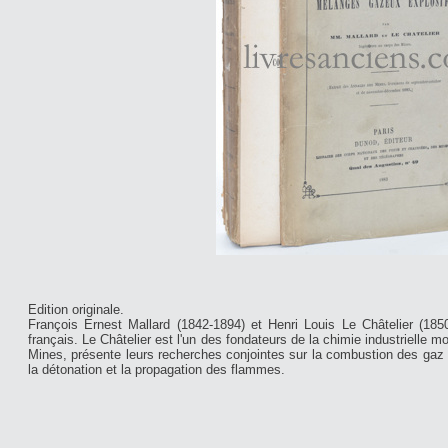
Edition originale.
François Ernest Mallard (1842-1894) et Henri Louis Le Châtelier (185
français. Le Châtelier est l'un des fondateurs de la chimie industrielle 
Mines, présente leurs recherches conjointes sur la combustion des gaz ex
la détonation et la propagation des flammes.