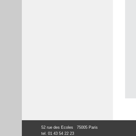
52 rue des Ecoles 75005 Paris
tel. 01 43 54 22 23