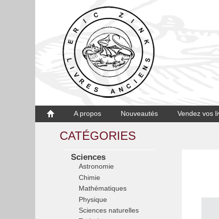
A propos
Nouveautés
Vendez vos li
CATÉGORIES
Sciences
Astronomie
Chimie
Mathématiques
Physique
Sciences naturelles