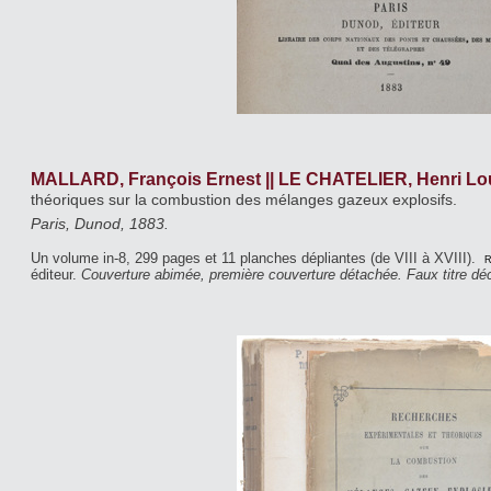
MALLARD, François Ernest || LE CHATELIER, Henri Lo
théoriques sur la combustion des mélanges gazeux explosifs.
Paris, Dunod, 1883.
Un volume in-8, 299 pages et 11 planches dépliantes (de VIII à XVIII).
r
éditeur.
Couverture abimée, première couverture détachée. Faux titre dé