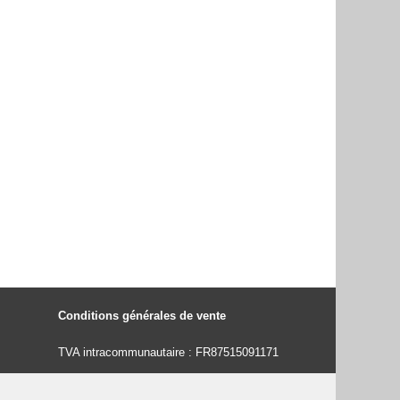
Conditions générales de vente
TVA intracommunautaire : FR87515091171