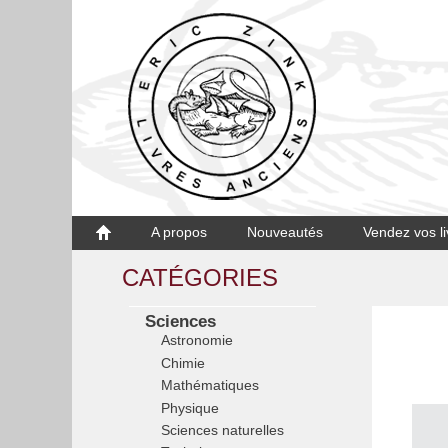
A propos
Nouveautés
Vendez vos li
CATÉGORIES
Sciences
Astronomie
Chimie
Mathématiques
Physique
Sciences naturelles