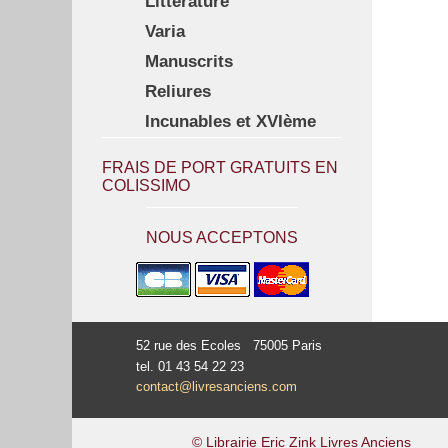
Littérature
Varia
Manuscrits
Reliures
Incunables et XVIème
FRAIS DE PORT GRATUITS EN
COLISSIMO
NOUS ACCEPTONS
52 rue des Ecoles 75005 Paris
tel. 01 43 54 22 23
contact@livresanciens.com
© Librairie Eric Zink Livres Anciens