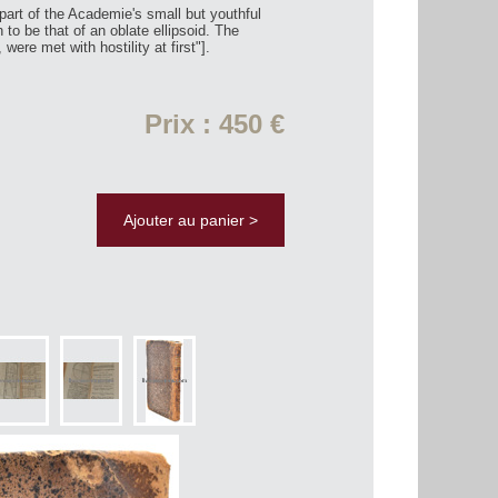
art of the Academie's small but youthful
o be that of an oblate ellipsoid. The
were met with hostility at first"].
Prix : 450 €
Ajouter au panier >