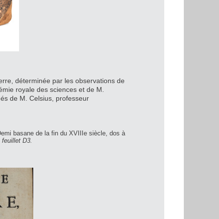
erre, déterminée par les observations de
émie royale des sciences et de M.
s de M. Celsius, professeur
emi basane de la fin du XVIIIe siècle, dos à
feuillet D3.