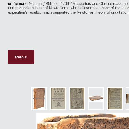
références:
Norman [1458, ed. 1738 :"Maupertuis and Clairaut made up p
and pugnacious band of Newtonians, who believed the shape of the earth t
expedition's results, which supported the Newtonian theory of gravitation, 
Retour