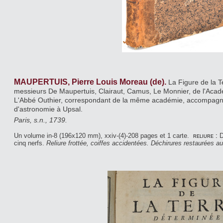
MAUPERTUIS, Pierre Louis Moreau (de).
La Figure de la T
messieurs De Maupertuis, Clairaut, Camus, Le Monnier, de l'Acad
L'Abbé Outhier, correspondant de la même académie, accompagné
d'astronomie à Upsal.
Paris, s.n., 1739.
Un volume in-8 (196x120 mm), xxiv-(4)-208 pages et 1 carte.
reliure :
D
cinq nerfs.
Reliure frottée, coiffes accidentées. Déchirures restaurées au 