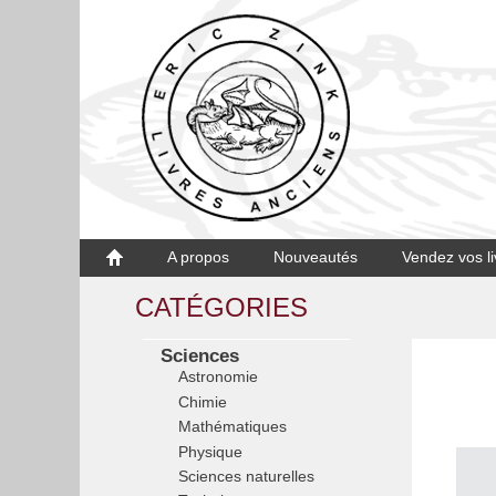
A propos
Nouveautés
Vendez vos li
CATÉGORIES
Sciences
Astronomie
Chimie
Mathématiques
Physique
Sciences naturelles