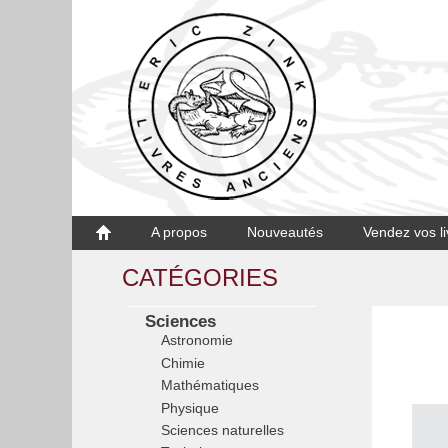
A propos
Nouveautés
Vendez vos li
CATÉGORIES
Sciences
Astronomie
Chimie
Mathématiques
Physique
Sciences naturelles