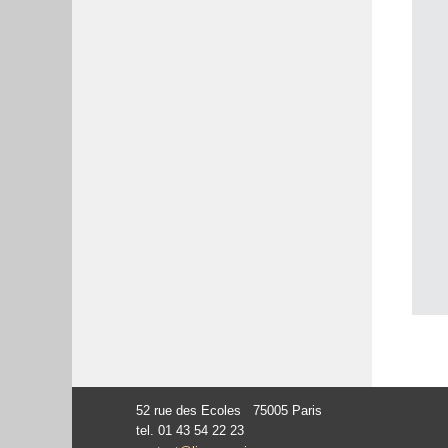
52 rue des Ecoles 75005 Paris
tel. 01 43 54 22 23