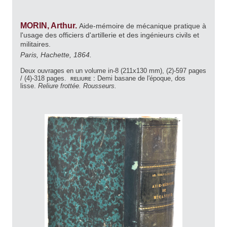
MORIN, Arthur.
Aide-mémoire de mécanique pratique à
l'usage des officiers d'artillerie et des ingénieurs civils et
militaires.
Paris, Hachette, 1864.
Deux ouvrages en un volume in-8 (211x130 mm), (2)-597 pages
/ (4)-318 pages.
reliure :
Demi basane de l'époque, dos
lisse.
Reliure frottée. Rousseurs.