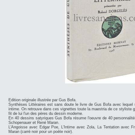
Edition originale illustrée par Gus Bofa.
Synthèses Littéraires est sans doute le livre de Gus Bofa avec lequel s
intime. On retrouve dans ces vignettes toute la maestria de ce styliste g
fit de lui l'un des pères du dessin moderne.
En 40 dessins satyriques Gus Bofa résume l'oeuvre de 40 personnalités 
Schopenauer et René Maran.
L'Angoisse avec Edgar Poe, L'Intime avec Zola, La Tentation avec Fr
Maran (carré noir pour un poète noir).