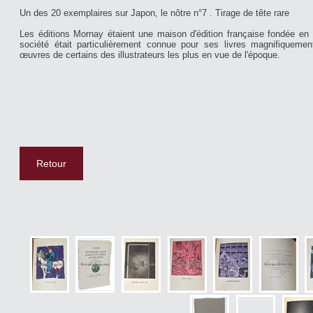
Un des 20 exemplaires sur Japon, le nôtre n°7 . Tirage de tête rare
Les éditions Mornay étaient une maison d'édition française fondée en
société était particulièrement connue pour ses livres magnifiquement
œuvres de certains des illustrateurs les plus en vue de l'époque.
Retour