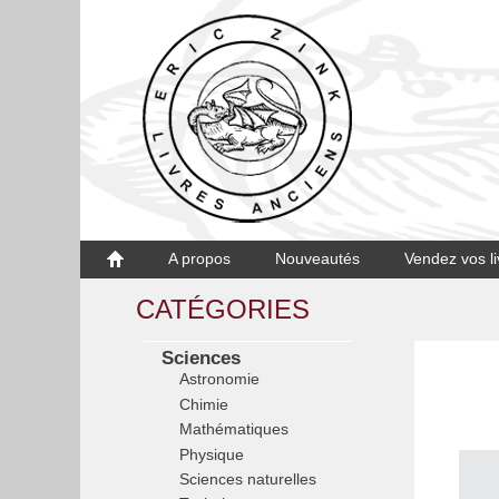
A propos
Nouveautés
Vendez vos li
CATÉGORIES
Sciences
Astronomie
Chimie
Mathématiques
Physique
Sciences naturelles