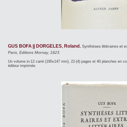
GUS BOFA || DORGELES, Roland.
Synthèses littéraires et ex
Paris, Editions Mornay, 1923.
Un volume in-12 carré (195x147 mm), 22-(4) pages et 40 planches en co
éditeur imprimée.