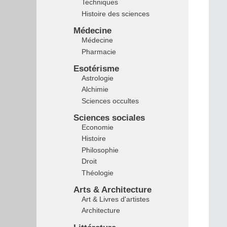
Techniques
Histoire des sciences
Médecine
Médecine
Pharmacie
Esotérisme
Astrologie
Alchimie
Sciences occultes
Sciences sociales
Economie
Histoire
Philosophie
Droit
Théologie
Arts & Architecture
Art & Livres d'artistes
Architecture