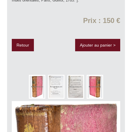
Indes orientales, Paris, Guillot, 1785."].
Prix : 150 €
Retour
Ajouter au panier >