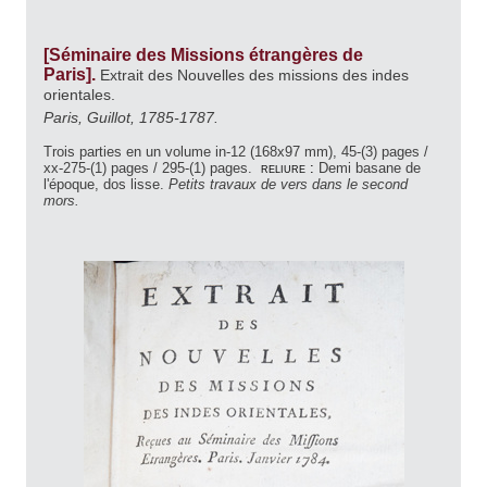
[Séminaire des Missions étrangères de
Paris].
Extrait des Nouvelles des missions des indes
orientales.
Paris, Guillot, 1785-1787.
Trois parties en un volume in-12 (168x97 mm), 45-(3) pages /
xx-275-(1) pages / 295-(1) pages.
reliure :
Demi basane de
l'époque, dos lisse.
Petits travaux de vers dans le second
mors.