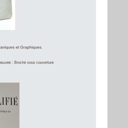
écaniques et Graphiques.
eliure :
Broché sous couverture