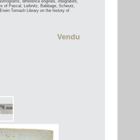
 nomograms, difference engines, integrators,
nes of Pascal, Leibnitz, Babbage, Scheutz,
 Erwin Tomash Library on the history of
Vendu