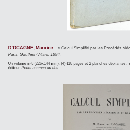
D'OCAGNE, Maurice.
Le Calcul Simplifié par les Procédés M
Paris, Gauthier-Villars, 1894.
Un volume in-8 (226x144 mm), (4)-118 pages et 2 planches dépliantes.
r
éditeur.
Petits accrocs au dos.