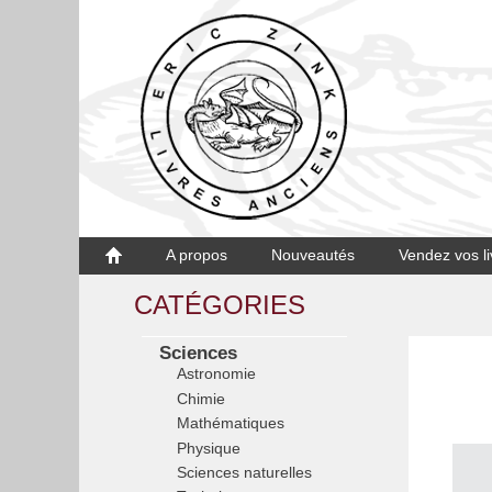
A propos
Nouveautés
Vendez vos li
CATÉGORIES
Sciences
Astronomie
Chimie
Mathématiques
Physique
Sciences naturelles