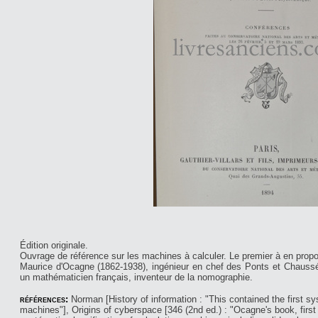
Édition originale.
Ouvrage de référence sur les machines à calculer. Le premier à en propo
Maurice d'Ocagne (1862-1938), ingénieur en chef des Ponts et Chaussées
un mathématicien français, inventeur de la nomographie.
références:
Norman [History of information : "This contained the first sy
machines"], Origins of cyberspace [346 (2nd ed.) : "Ocagne's book, first 