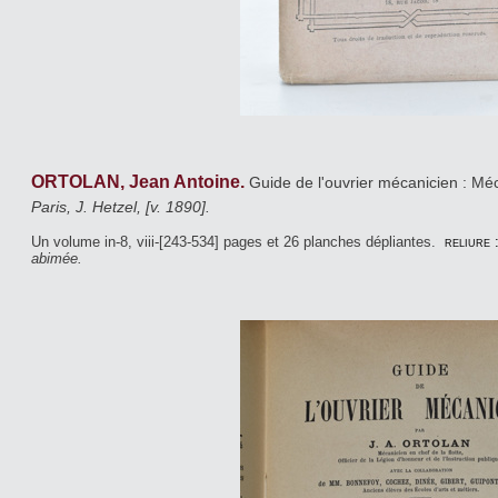
ORTOLAN, Jean Antoine.
Guide de l'ouvrier mécanicien : Méc
Paris, J. Hetzel, [v. 1890].
Un volume in-8, viii-[243-534] pages et 26 planches dépliantes.
reliure 
abimée.