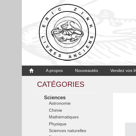
A propos
Nouveautés
Vendez vos li
CATÉGORIES
Sciences
Astronomie
Chimie
Mathématiques
Physique
Sciences naturelles