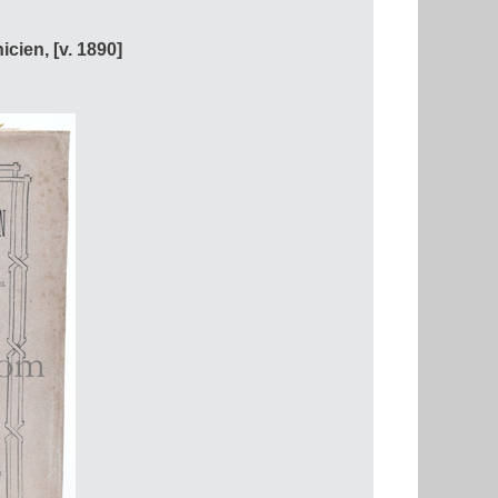
cien, [v. 1890]