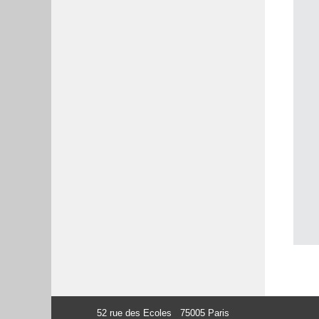
52 rue des Ecoles 75005 Paris