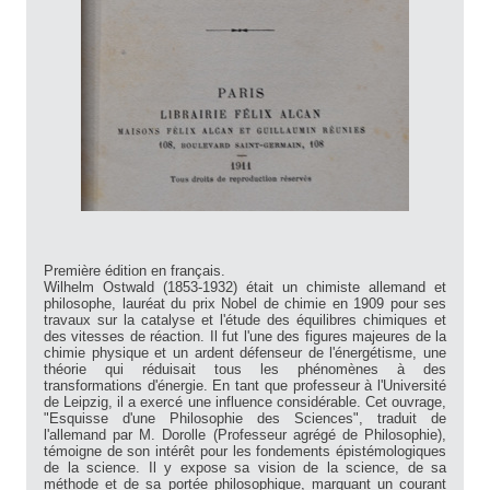
Première édition en français.
Wilhelm Ostwald (1853-1932) était un chimiste allemand et
philosophe, lauréat du prix Nobel de chimie en 1909 pour ses
travaux sur la catalyse et l'étude des équilibres chimiques et
des vitesses de réaction. Il fut l'une des figures majeures de la
chimie physique et un ardent défenseur de l'énergétisme, une
théorie qui réduisait tous les phénomènes à des
transformations d'énergie. En tant que professeur à l'Université
de Leipzig, il a exercé une influence considérable. Cet ouvrage,
"Esquisse d'une Philosophie des Sciences", traduit de
l'allemand par M. Dorolle (Professeur agrégé de Philosophie),
témoigne de son intérêt pour les fondements épistémologiques
de la science. Il y expose sa vision de la science, de sa
méthode et de sa portée philosophique, marquant un courant