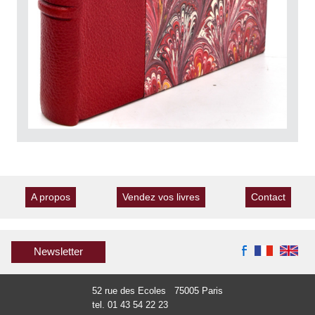
A propos
Vendez vos livres
Contact
Newsletter
52 rue des Ecoles 75005 Paris
tel. 01 43 54 22 23