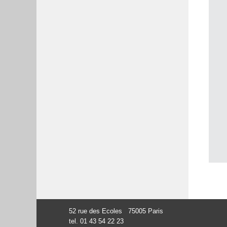
52 rue des Ecoles 75005 Paris
tel. 01 43 54 22 23