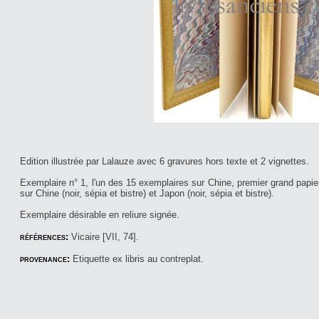
Edition illustrée par Lalauze avec 6 gravures hors texte et 2 vignettes.
Exemplaire n° 1, l'un des 15 exemplaires sur Chine, premier grand papi
sur Chine (noir, sépia et bistre) et Japon (noir, sépia et bistre).
Exemplaire désirable en reliure signée.
références:
Vicaire [VII, 74].
provenance:
Etiquette ex libris au contreplat.