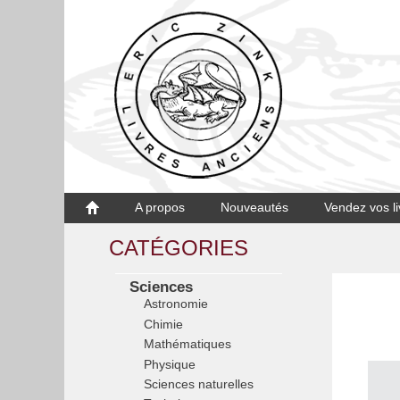
A propos
Nouveautés
Vendez vos li
CATÉGORIES
Sciences
Astronomie
Chimie
Mathématiques
Physique
Sciences naturelles