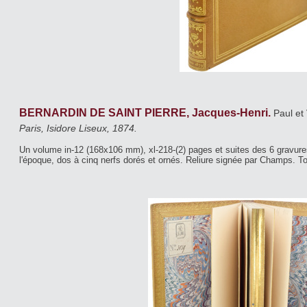
BERNARDIN DE SAINT PIERRE, Jacques-Henri.
Paul et 
Paris, Isidore Liseux, 1874.
Un volume in-12 (168x106 mm), xl-218-(2) pages et suites des 6 gravure
l'époque, dos à cinq nerfs dorés et ornés. Reliure signée par Champs. 