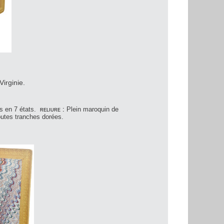
Virginie.
s en 7 états.
reliure :
Plein maroquin de
Toutes tranches dorées.