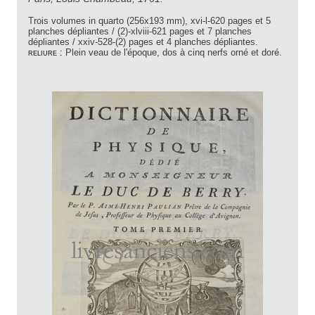
Trois volumes in quarto (256x193 mm), xvi-l-620 pages et 5
planches dépliantes / (2)-xlviii-621 pages et 7 planches
dépliantes / xxiv-528-(2) pages et 4 planches dépliantes.
reliure :
Plein veau de l'époque, dos à cinq nerfs orné et doré.