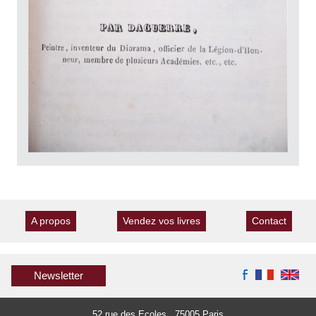
A propos
Vendez vos livres
Contact
Newsletter
52 rue des Ecoles 75005 Paris