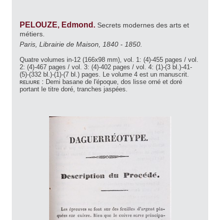
PELOUZE, Edmond.
Secrets modernes des arts et
métiers.
Paris, Librairie de Maison, 1840 - 1850.
Quatre volumes in-12 (166x98 mm), vol. 1: (4)-455 pages / vol.
2: (4)-467 pages / vol. 3: (4)-402 pages / vol. 4: (1)-(3 bl.)-41-
(5)-(332 bl.)-(1)-(7 bl.) pages. Le volume 4 est un manuscrit.
reliure :
Demi basane de l'époque, dos lisse orné et doré
portant le titre doré, tranches jaspées.