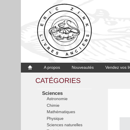
A propos
Nouveautés
Vendez vos li
CATÉGORIES
Sciences
Astronomie
Chimie
Mathématiques
Physique
Sciences naturelles