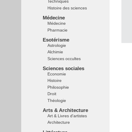
Techniques
Histoire des sciences
Médecine
Médecine
Pharmacie
Esotérisme
Astrologie
Alchimie
Sciences occultes
Sciences sociales
Economie
Histoire
Philosophie
Droit
Théologie
Arts & Architecture
Art & Livres d'artistes
Architecture