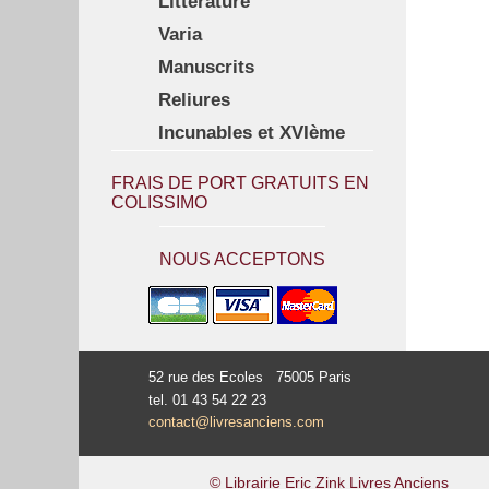
Littérature
Varia
Manuscrits
Reliures
Incunables et XVIème
FRAIS DE PORT GRATUITS EN
COLISSIMO
NOUS ACCEPTONS
52 rue des Ecoles 75005 Paris
tel. 01 43 54 22 23
contact@livresanciens.com
© Librairie Eric Zink Livres Anciens