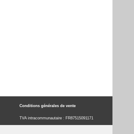
Conditions générales de vente
TVA intracommunautaire : FR87515091171