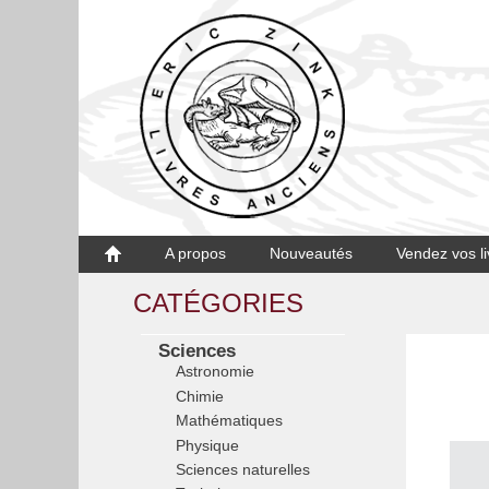
A propos
Nouveautés
Vendez vos li
CATÉGORIES
Sciences
Astronomie
Chimie
Mathématiques
Physique
Sciences naturelles