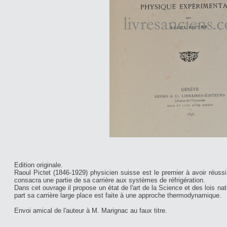
Edition originale.
Raoul Pictet (1846-1929) physicien suisse est le premier à avoir réussi l
consacra une partie de sa carrière aux systèmes de réfrigération.
Dans cet ouvrage il propose un état de l'art de la Science et des lois na
part sa carrière large place est faite à une approche thermodynamique.
Envoi amical de l'auteur à M. Marignac au faux titre.