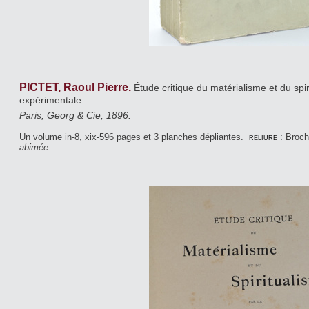
PICTET, Raoul Pierre.
Étude critique du matérialisme et du spi
expérimentale.
Paris, Georg & Cie, 1896.
Un volume in-8, xix-596 pages et 3 planches dépliantes.
reliure :
Broch
abimée.