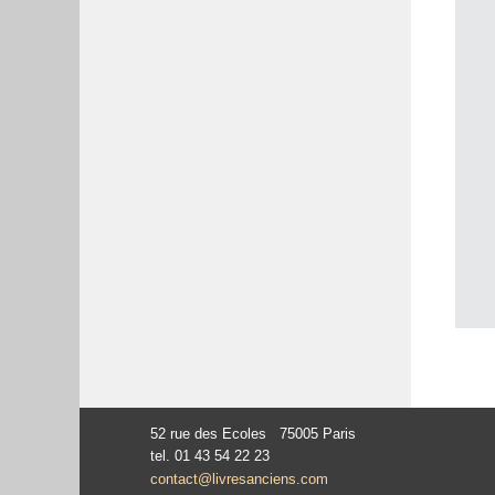
52 rue des Ecoles 75005 Paris
tel. 01 43 54 22 23
contact@livresanciens.com