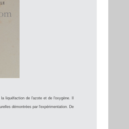
a liquéfaction de l'azote et de l'oxygène. Il
turelles démontrées par l'expérimentation. De