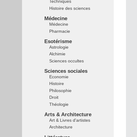
Techniques
Histoire des sciences
Médecine
Médecine
Pharmacie
Esotérisme
Astrologie
Alchimie
Sciences occultes
Sciences sociales
Economie
Histoire
Philosophie
Droit
Théologie
Arts & Architecture
Art & Livres d'artistes
Architecture