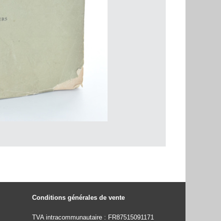
Conditions générales de vente
TVA intracommunautaire : FR87515091171