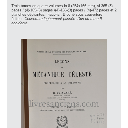
Trois tomes en quatre volumes in-8 (254x166 mm), vi-365-(3)
pages / (4)-165-(3) pages /(4)-136-(3) pages / (4)-472 pages et 2
planches dépliantes.
reliure :
Broché sous couverture
éditeur.
Couverture légèrement passée. Dos du tome II
accidenté.