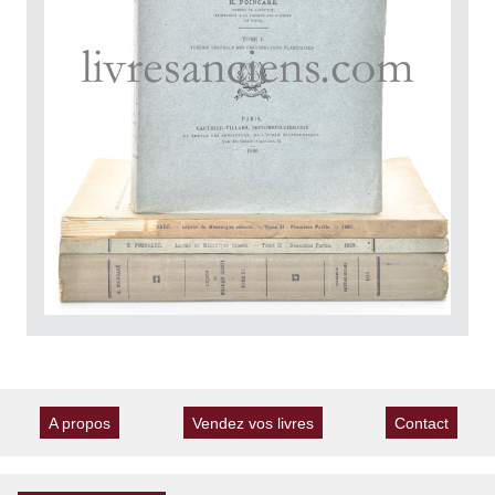
A propos
Vendez vos livres
Contact