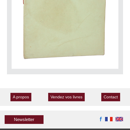
A propos
Vendez vos livres
Contact
Newsletter