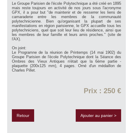
Le Groupe Parisien de l'école Polytechnique a été créé en 1895
mais reste toujours en activité de nos jours sous l'acronyme
GPX, il a pour but "de maintenir et de resserrer les liens de
camaraderie entre les membres de la communauté
polytechnicienne. Bien qu'organisant la plupart de ses
manifestations en région parisienne, le GPX accueille tous les
polytechniciens, quel que soit leur lieu de résidence, ainsi que
les membres de leur famille et leurs amis proches." (site de
l'AX).
On joint:
Le Programne de la réunion de Printemps (14 mai 1902) du
Groupe Parisien de l'école Polytechnique dont la Séance des
Ombres des Vieux Antiques n'était que la 6ème partie -
plaquette (200x125 mm), 4 pages. Orné d'un médaillon de
Charles Pillet.
Prix : 250 €
Retour
Ajouter au panier >