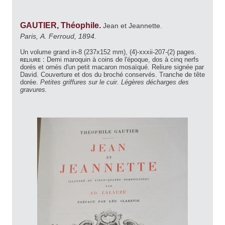
GAUTIER, Théophile.
Jean et Jeannette.
Paris, A. Ferroud, 1894.
Un volume grand in-8 (237x152 mm), (4)-xxxii-207-(2) pages.
reliure :
Demi maroquin à coins de l'époque, dos à cinq nerfs
dorés et ornés d'un petit macaron mosaïqué. Reliure signée par
David. Couverture et dos du broché conservés. Tranche de tête
dorée.
Petites griffures sur le cuir. Légères décharges des
gravures.