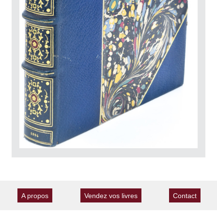
A propos
Vendez vos livres
Contact