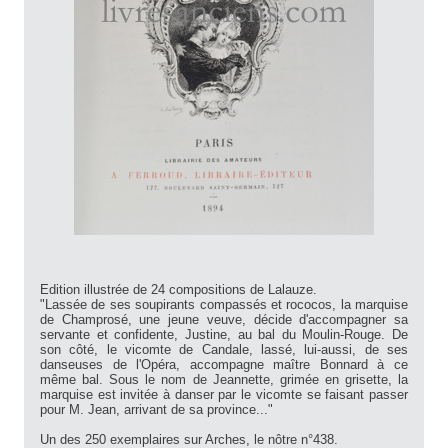
Edition illustrée de 24 compositions de Lalauze.
"Lassée de ses soupirants compassés et rococos, la marquise
de Champrosé, une jeune veuve, décide d'accompagner sa
servante et confidente, Justine, au bal du Moulin-Rouge. De
son côté, le vicomte de Candale, lassé, lui-aussi, de ses
danseuses de l'Opéra, accompagne maître Bonnard à ce
même bal. Sous le nom de Jeannette, grimée en grisette, la
marquise est invitée à danser par le vicomte se faisant passer
pour M. Jean, arrivant de sa province..."
Un des 250 exemplaires sur Arches, le nôtre n°438.