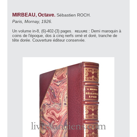
MIRBEAU, Octave.
Sébastien ROCH.
Paris, Mornay, 1926.
Un volume in-8, (6)-402-(3) pages.
reliure :
Demi maroquin à
coins de l'époque, dos à cinq nerfs orné et doré, tranche de
tête dorée. Couverture éditeur conservée.