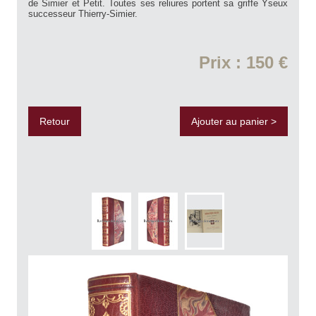
de Simier et Petit. Toutes ses reliures portent sa griffe Yseux
successeur Thierry-Simier.
Prix : 150 €
Retour
Ajouter au panier >