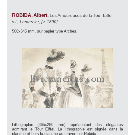
ROBIDA, Albert.
Les Amoureuses de la Tour Eiffel.
s.l., Lemercier, [v. 1890].
500x345 mm, sur papier type Arches.
Lithographie (365x280 mm) représentant des élégantes
admirant le Tour Eiffel. La lithographie est signée dans la
planche et hors la planche au crayon par Robida.