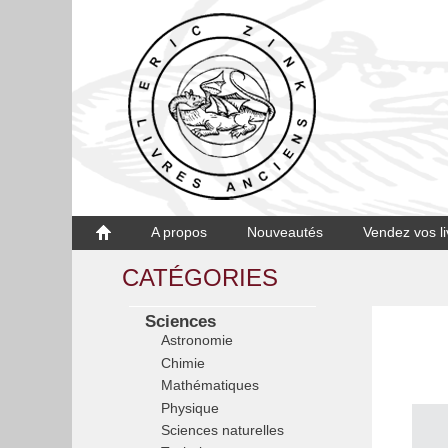
A propos
Nouveautés
Vendez vos li
CATÉGORIES
Sciences
Astronomie
Chimie
Mathématiques
Physique
Sciences naturelles