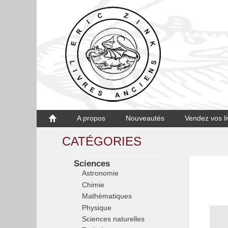
A propos
Nouveautés
Vendez vos li
CATÉGORIES
Sciences
Astronomie
Chimie
Mathématiques
Physique
Sciences naturelles