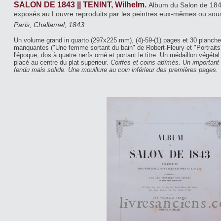
SALON DE 1843 || TENINT, Wilhelm.
Album du Salon de 1843
exposés au Louvre reproduits par les peintres eux-mêmes ou sous 
Paris, Challamel, 1843.
Un volume grand in quarto (297x225 mm), (4)-59-(1) pages et 30 planche
manquantes ("Une femme sortant du bain" de Robert-Fleury et "Portraits
l'époque, dos à quatre nerfs orné et portant le titre. Un médaillon végétal
placé au centre du plat supérieur.
Coiffes et coins abîmés. Un important
fendu mais solide. Une mouillure au coin inférieur des premières pages.