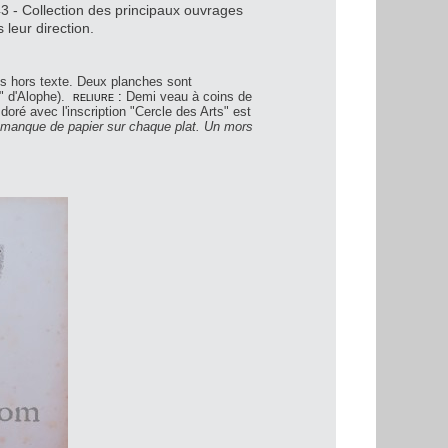
 - Collection des principaux ouvrages
leur direction.
s hors texte. Deux planches sont
" d'Alophe).
reliure :
Demi veau à coins de
 doré avec l'inscription "Cercle des Arts" est
 manque de papier sur chaque plat. Un mors