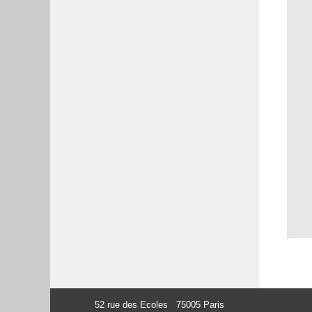
52 rue des Ecoles 75005 Paris