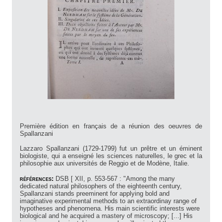
Première édition en français de a réunion des oeuvres de
Spallanzani
Lazzaro Spallanzani (1729-1799) fut un prêtre et un éminent
biologiste, qui a enseigné les sciences naturelles, le grec et la
philosophie aux universités de Reggio et de Modène, Italie.
références:
DSB [ XII, p. 553-567 : "Among the many
dedicated natural philosophers of the eighteenth century,
Spallanzani stands preeminent for applying bold and
imaginative experimental methods to an extraordinay range of
hypotheses and phenomena. His main scientific interests were
biological and he acquired a mastery of microscopy; [...] His