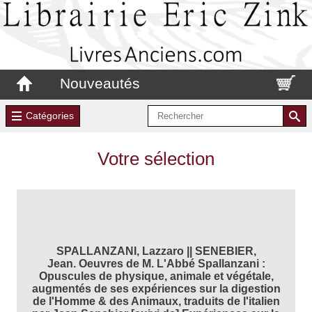
Nouveautés
Catégories
Votre sélection
SPALLANZANI, Lazzaro || SENEBIER,
Jean. Oeuvres de M. L'Abbé Spallanzani :
Opuscules de physique, animale et végétale,
augmentés de ses expériences sur la digestion
de l'Homme & des Animaux, traduits de l'italien