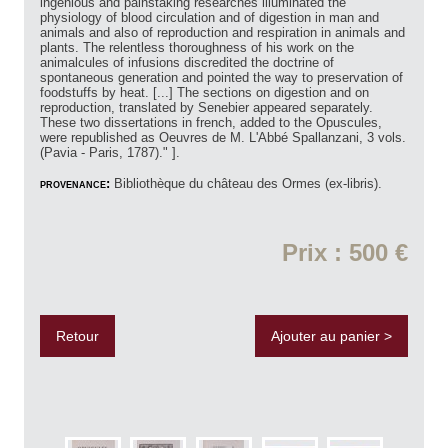
ingenious and painstaking researches illuminated the
physiology of blood circulation and of digestion in man and
animals and also of reproduction and respiration in animals and
plants. The relentless thoroughness of his work on the
animalcules of infusions discredited the doctrine of
spontaneous generation and pointed the way to preservation of
foodstuffs by heat. [...] The sections on digestion and on
reproduction, translated by Senebier appeared separately.
These two dissertations in french, added to the Opuscules,
were republished as Oeuvres de M. L'Abbé Spallanzani, 3 vols.
(Pavia - Paris, 1787)." ].
provenance:
Bibliothèque du château des Ormes (ex-libris).
Prix : 500 €
Retour
Ajouter au panier >