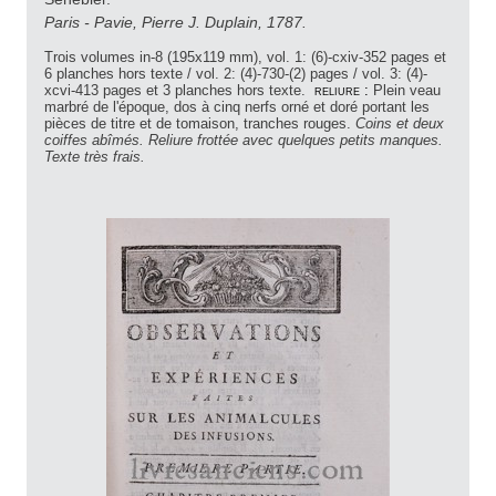
Paris - Pavie, Pierre J. Duplain, 1787.
Trois volumes in-8 (195x119 mm), vol. 1: (6)-cxiv-352 pages et
6 planches hors texte / vol. 2: (4)-730-(2) pages / vol. 3: (4)-
xcvi-413 pages et 3 planches hors texte.
reliure :
Plein veau
marbré de l'époque, dos à cinq nerfs orné et doré portant les
pièces de titre et de tomaison, tranches rouges.
Coins et deux
coiffes abîmés. Reliure frottée avec quelques petits manques.
Texte très frais.