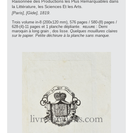
Raisonnée des Productions les Plus Remarquables dans
la Littérature, les Sciences Et les Arts.
[Paris], [Gide], 1819.
Trois volume in-8 (200x120 mm), 576 pages / 580-(8) pages /
628-(4)-11 pages et 1 planche dépliante.
reliure :
Demi
maroquin à long grain , dos lisse.
Quelques mouillures claires
sur le papier. Petite déchirure à la planche sans manque.