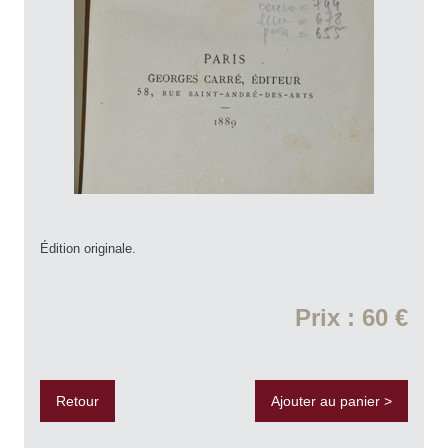
Édition originale.
Prix : 60 €
Retour
Ajouter au panier >