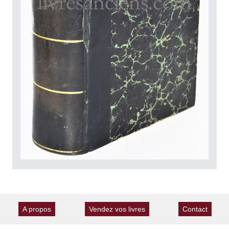
A propos
Vendez vos livres
Contact