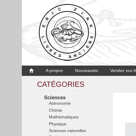
A propos
Nouveautés
Vendez vos li
CATÉGORIES
Sciences
Astronomie
Chimie
Mathématiques
Physique
Sciences naturelles