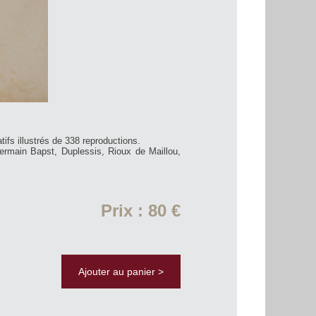
ifs illustrés de 338 reproductions.
rmain Bapst, Duplessis, Rioux de Maillou,
Prix : 80 €
Ajouter au panier >