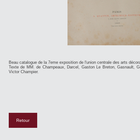
Beau catalogue de la 7eme exposition de l'union centrale des arts décorat
Texte de MM. de Champeaux, Darcel, Gaston Le Breton, Gasnault, Ge
Victor Champier.
Retour