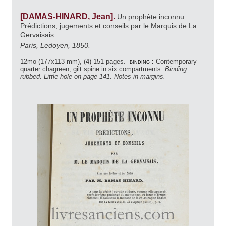
[DAMAS-HINARD, Jean].
Un prophète inconnu.
Prédictions, jugements et conseils par le Marquis de La
Gervaisais.
Paris, Ledoyen, 1850.
12mo (177x113 mm), (4)-151 pages.
binding :
Contemporary
quarter chagreen, gilt spine in six compartments.
Binding
rubbed. Little hole on page 141. Notes in margins.