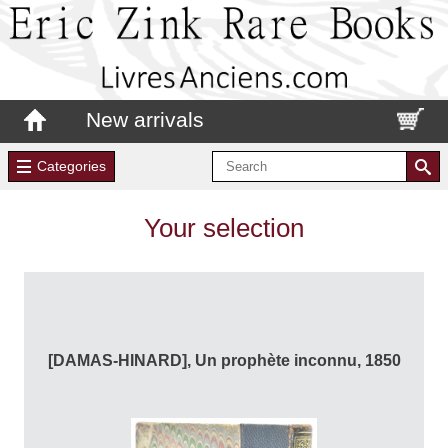
New arrivals
Categories
Your selection
[DAMAS-HINARD], Un prophète inconnu, 1850