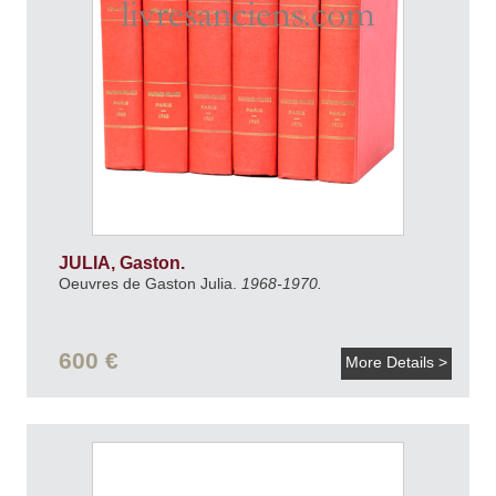
JULIA, Gaston.
Oeuvres de Gaston Julia.
1968-1970.
600 €
More Details >