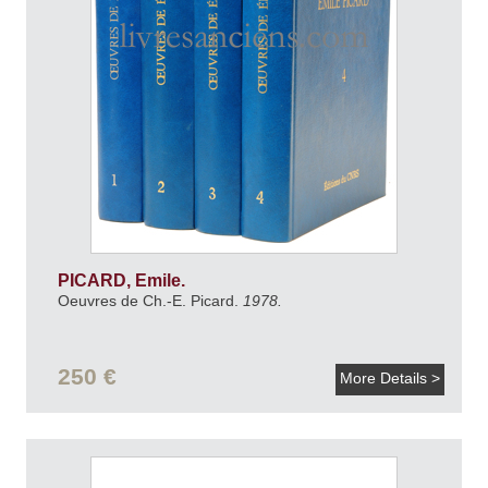
PICARD, Emile.
Oeuvres de Ch.-E. Picard.
1978.
250 €
More Details >