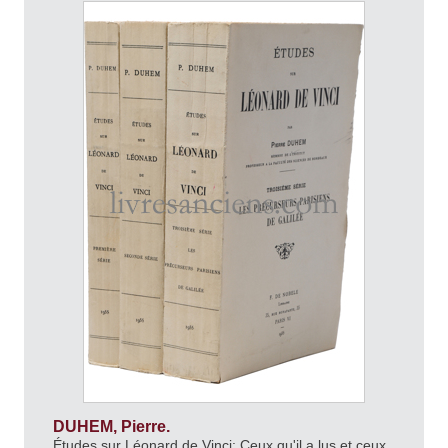
DUHEM, Pierre.
Études sur Léonard de Vinci: Ceux qu'il a lus et ceux