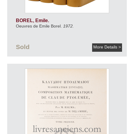
BOREL, Emile.
Oeuvres de Emile Borel.
1972.
Sold
More Details >