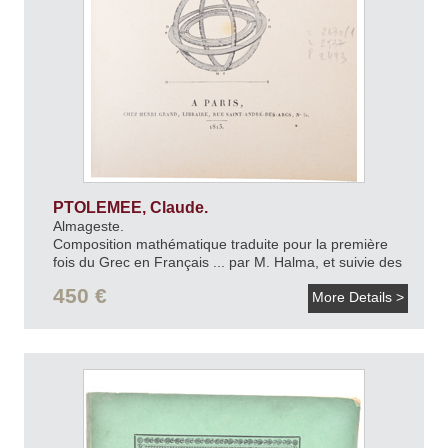
PTOLEMEE, Claude.
Almageste.
Composition mathématique traduite pour la première
fois du Grec en Français ... par M. Halma, et suivie des
notes de M. Delambre.
[1927].
450 €
More Details >