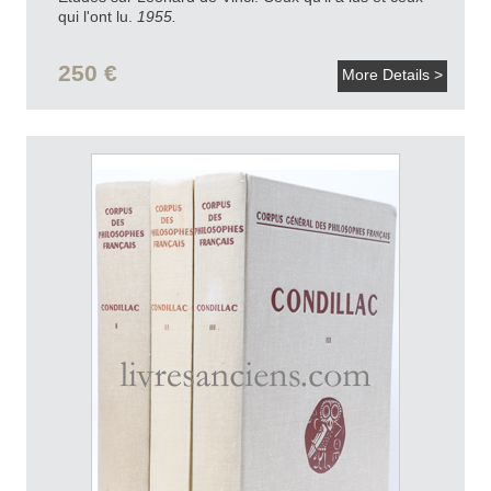
qui l'ont lu.
1955.
250 €
More Details >