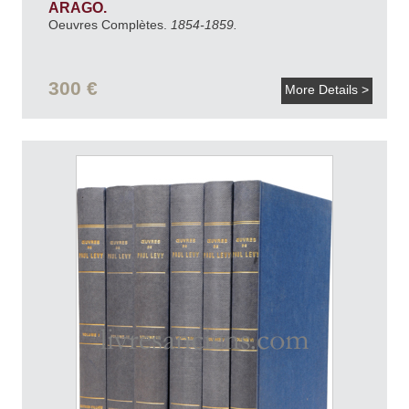
ARAGO.
Oeuvres Complètes.
1854-1859.
300 €
More Details >