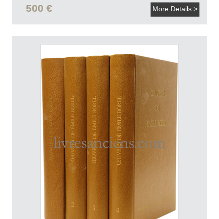
500 €
More Details >