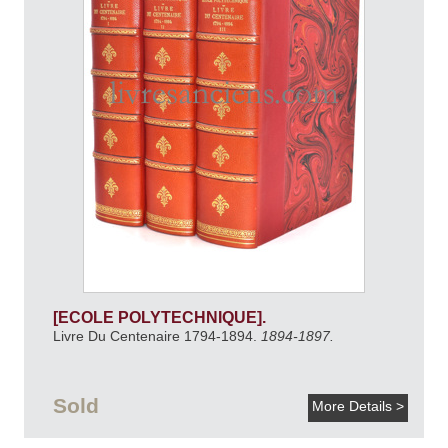
[ECOLE POLYTECHNIQUE].
Livre Du Centenaire 1794-1894.
1894-1897.
Sold
More Details >