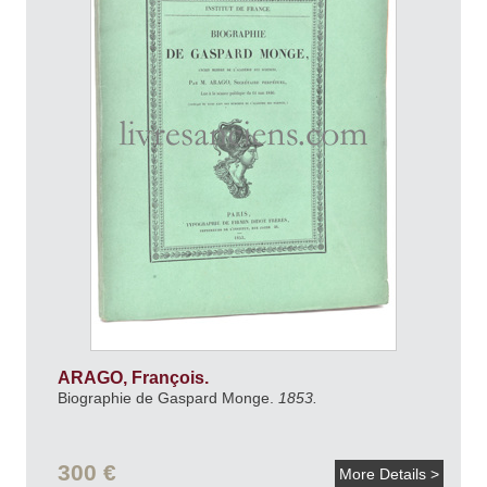
ARAGO, François.
Biographie de Gaspard Monge.
1853.
300 €
More Details >