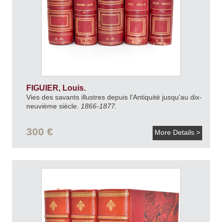
FIGUIER, Louis.
Vies des savants illustres depuis l'Antiquité jusqu'au dix-
neuvième siècle.
1866-1877.
300 €
More Details >