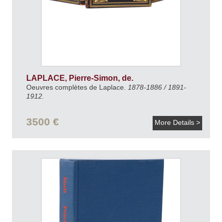
LAPLACE, Pierre-Simon, de.
Oeuvres complètes de Laplace.
1878-1886 / 1891-
1912.
3500 €
More Details >