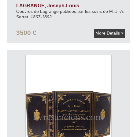
LAGRANGE, Joseph-Louis.
Oeuvres de Lagrange publiées par les soins de M. J.-A.
Serret.
1867-1892.
3500 €
More Details >