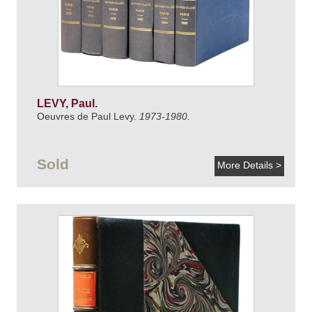
LEVY, Paul.
Oeuvres de Paul Levy.
1973-1980.
Sold
More Details >