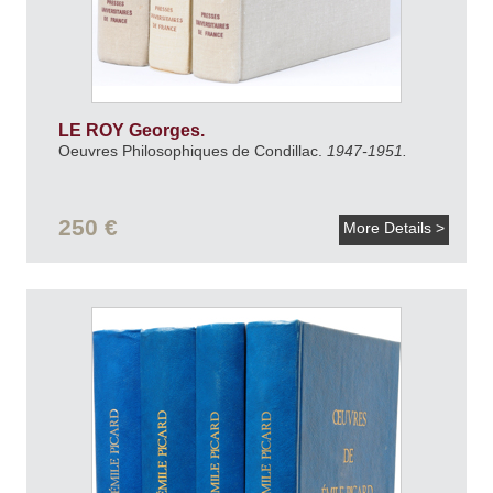
LE ROY Georges.
Oeuvres Philosophiques de Condillac.
1947-1951.
250 €
More Details >