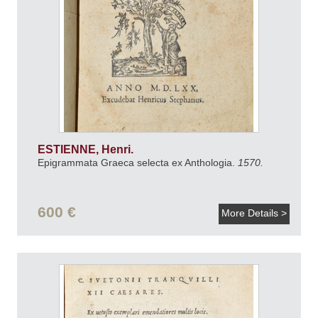
ESTIENNE, Henri.
Epigrammata Graeca selecta ex Anthologia.
1570.
600 €
More Details >