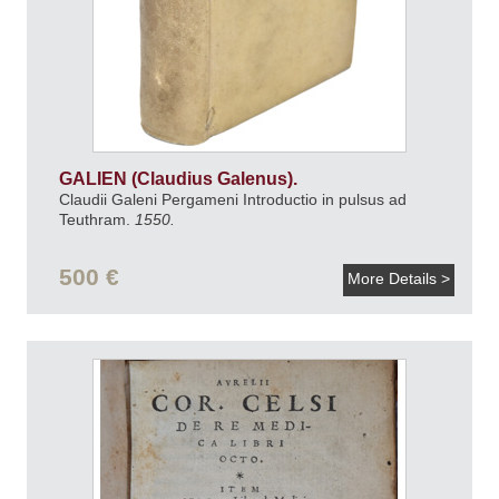
GALIEN (Claudius Galenus).
Claudii Galeni Pergameni Introductio in pulsus ad
Teuthram.
1550.
500 €
More Details >