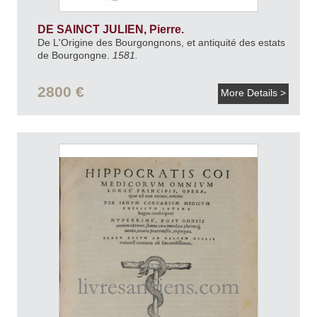
DE SAINCT JULIEN, Pierre.
De L'Origine des Bourgongnons, et antiquité des estats
de Bourgongne.
1581.
2800 €
More Details >