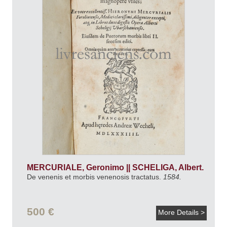
MERCURIALE, Geronimo || SCHELIGA, Albert.
De venenis et morbis venenosis tractatus.
1584.
500 €
More Details >