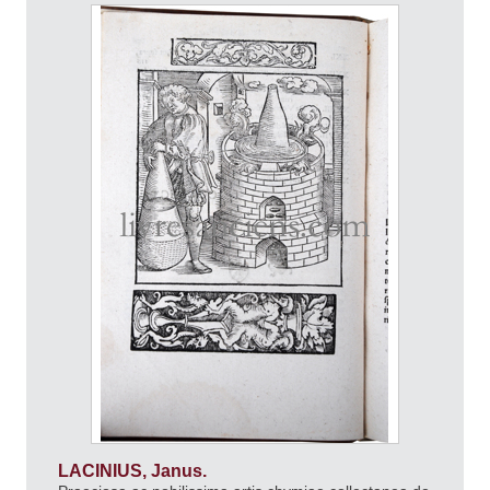
LACINIUS, Janus.