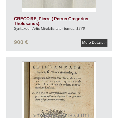
GREGOIRE, Pierre ( Petrus Gregorius
Tholosanus).
Syntaxeon Artis Mirabilis alter tomus.
1576.
900 €
More Details >