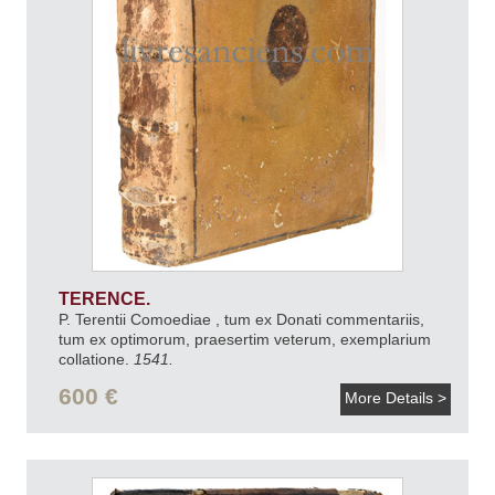
TERENCE.
P. Terentii Comoediae , tum ex Donati commentariis,
tum ex optimorum, praesertim veterum, exemplarium
collatione.
1541.
600 €
More Details >