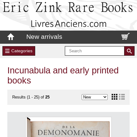
New arrivals
Categories
Incunabula and early printed
books
Results (1 - 25) of
25