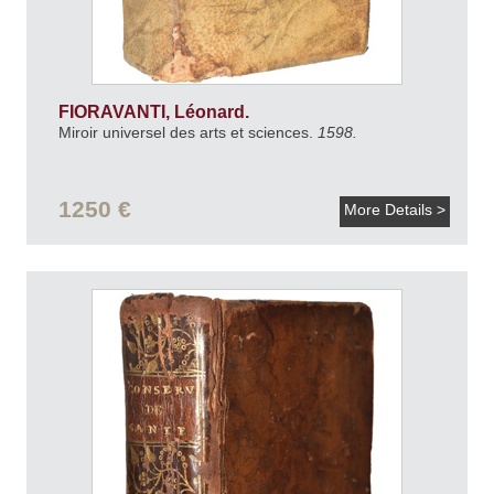
FIORAVANTI, Léonard.
Miroir universel des arts et sciences.
1598.
1250 €
More Details >