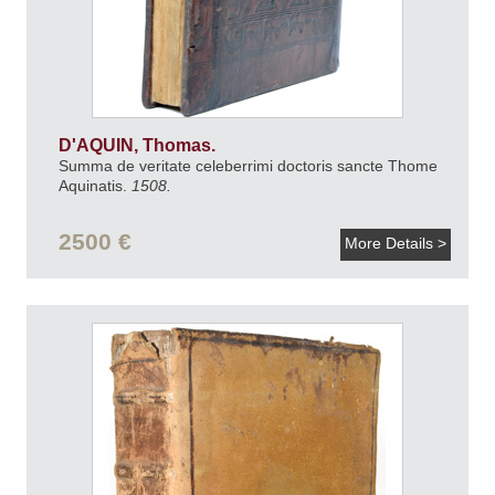
D'AQUIN, Thomas.
Summa de veritate celeberrimi doctoris sancte Thome
Aquinatis.
1508.
2500 €
More Details >