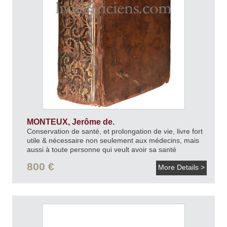
MONTEUX, Jerôme de.
Conservation de santé, et prolongation de vie, livre fort
utile & nécessaire non seulement aux médecins, mais
aussi à toute personne qui veult avoir sa santé
corporelle, sans laquelle cette vie est sans fruit.
1572.
800 €
More Details >