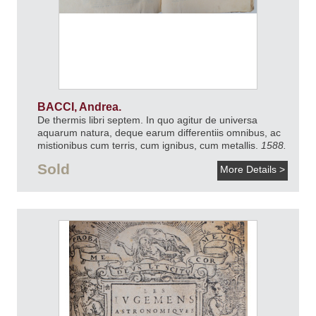
BACCI, Andrea.
De thermis libri septem. In quo agitur de universa
aquarum natura, deque earum differentiis omnibus, ac
mistionibus cum terris, cum ignibus, cum metallis.
1588.
Sold
More Details >