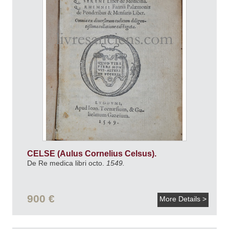
CELSE (Aulus Cornelius Celsus).
De Re medica libri octo.
1549.
900 €
More Details >