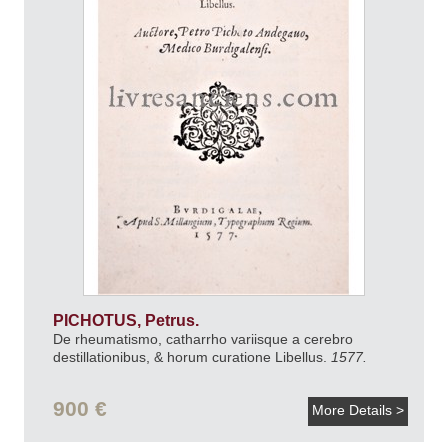
PICHOTUS, Petrus.
De rheumatismo, catharrho variisque a cerebro
destillationibus, & horum curatione Libellus.
1577.
900 €
More Details >