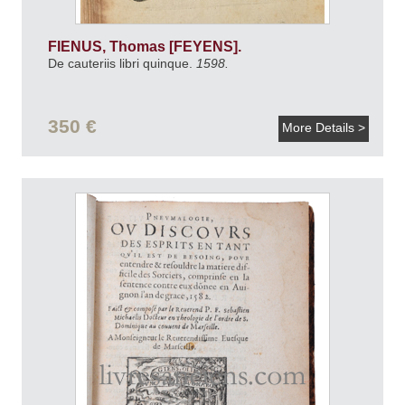
FIENUS, Thomas [FEYENS].
De cauteriis libri quinque.
1598.
350 €
More Details >