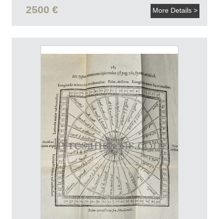
2500 €
More Details >