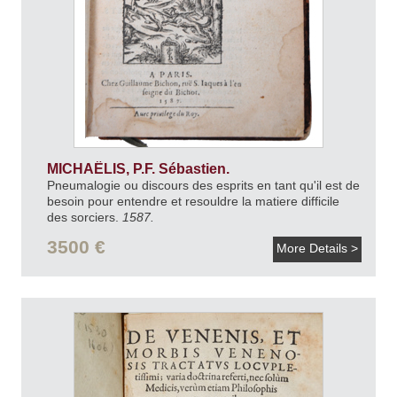
MICHAËLIS, P.F. Sébastien.
Pneumalogie ou discours des esprits en tant qu'il est de
besoin pour entendre et resouldre la matiere difficile
des sorciers.
1587.
3500 €
More Details >