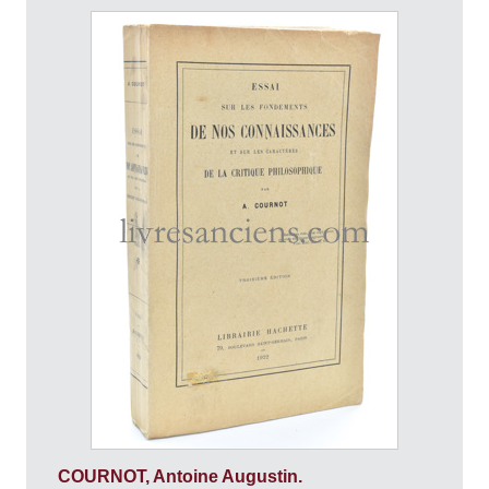
COURNOT, Antoine Augustin.