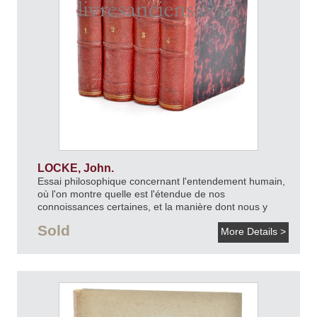
LOCKE, John.
Essai philosophique concernant l'entendement humain,
où l'on montre quelle est l'étendue de nos
connoissances certaines, et la manière dont nous y
parvenons.
An VII [1798].
Sold
More Details >