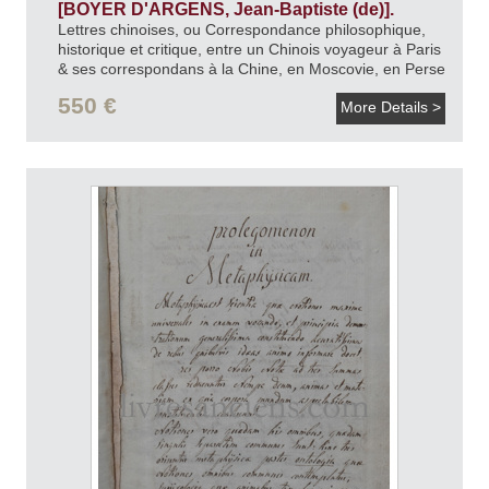
[BOYER D'ARGENS, Jean-Baptiste (de)].
Lettres chinoises, ou Correspondance philosophique,
historique et critique, entre un Chinois voyageur à Paris
& ses correspondans à la Chine, en Moscovie, en Perse
et au Japon.
1755.
550 €
More Details >