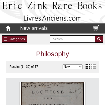
New arrivals
Categories
Philosophy
Results (1 - 30) of
67