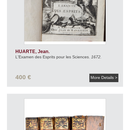
HUARTE, Jean.
L'Examen des Esprits pour les Sciences.
1672.
400 €
More Details >