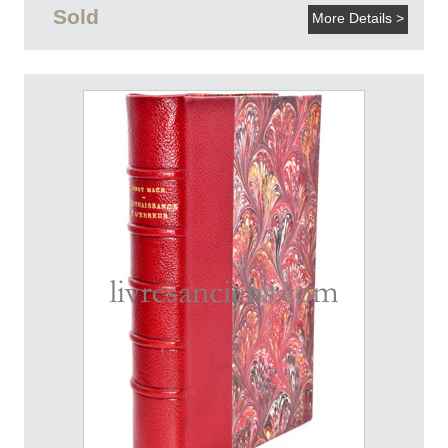
Sold
More Details >