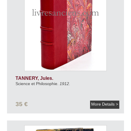
TANNERY, Jules.
Science et Philosophie.
1912.
35 €
More Details >