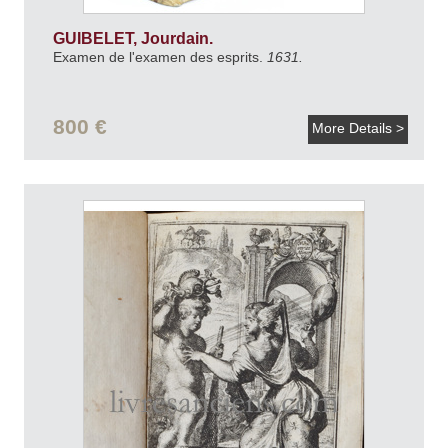
GUIBELET, Jourdain.
Examen de l'examen des esprits.
1631.
800 €
More Details >