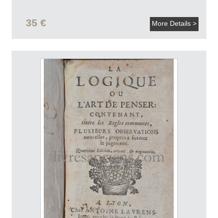
35 €
More Details >