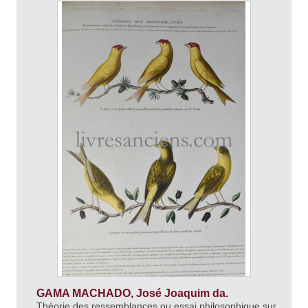
GAMA MACHADO, José Joaquim da.
Théorie des ressemblances ou essai philosophique sur