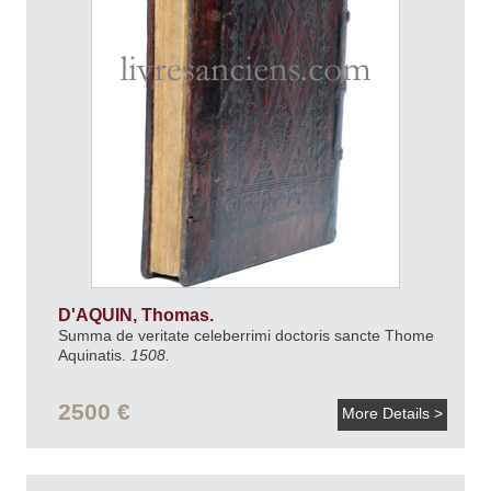
D'AQUIN, Thomas.
Summa de veritate celeberrimi doctoris sancte Thome
Aquinatis.
1508.
2500 €
More Details >