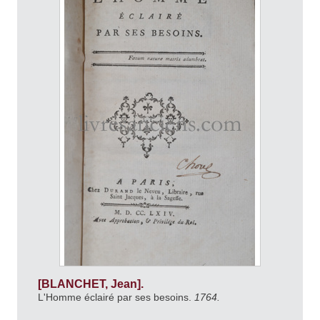
[BLANCHET, Jean].
L'Homme éclairé par ses besoins.
1764.