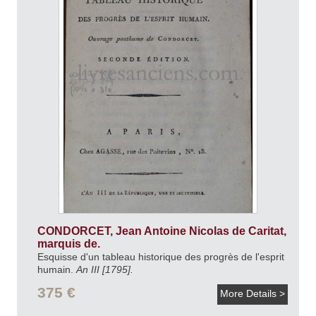
CONDORCET, Jean Antoine Nicolas de Caritat,
marquis de.
Esquisse d'un tableau historique des progrès de l'esprit
humain.
An III [1795].
375 €
More Details >