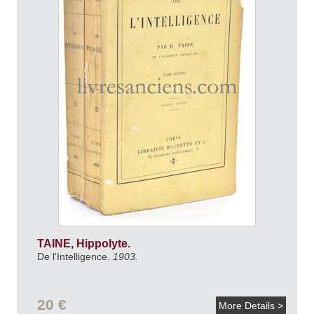
TAINE, Hippolyte.
De l'Intelligence.
1903.
20 €
More Details >