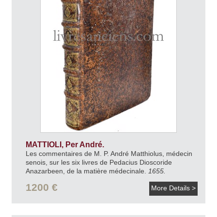
MATTIOLI, Per André.
Les commentaires de M. P. André Matthiolus, médecin
senois, sur les six livres de Pedacius Dioscoride
Anazarbeen, de la matière médecinale.
1655.
1200 €
More Details >