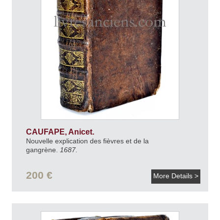
CAUFAPE, Anicet.
Nouvelle explication des fièvres et de la
gangrène.
1687.
200 €
More Details >