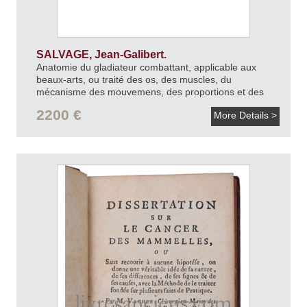
SALVAGE, Jean-Galibert.
Anatomie du gladiateur combattant, applicable aux
beaux-arts, ou traité des os, des muscles, du
mécanisme des mouvemens, des proportions et des
caractères du corps humains.
1812.
2200 €
More Details >