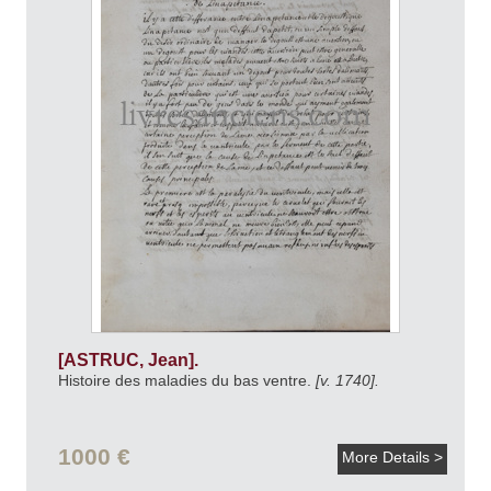
[ASTRUC, Jean].
Histoire des maladies du bas ventre.
[v. 1740].
1000 €
More Details >