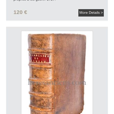
120 €
More Details >