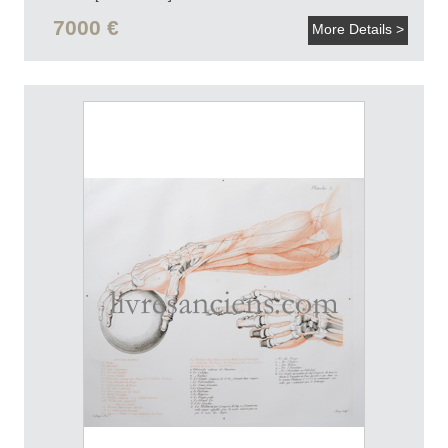
7000 €
More Details >