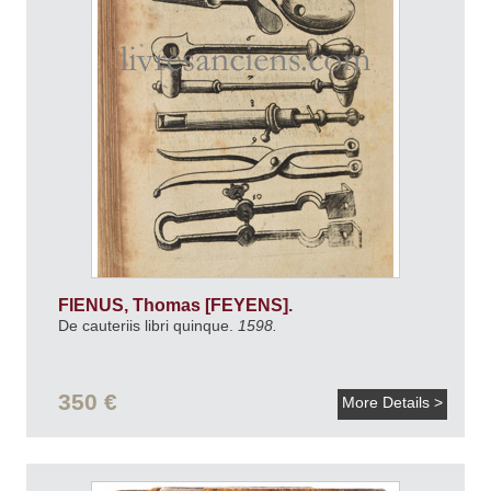
FIENUS, Thomas [FEYENS].
De cauteriis libri quinque.
1598.
350 €
More Details >