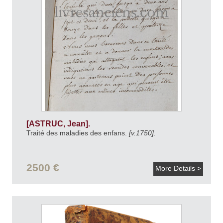
[ASTRUC, Jean].
Traité des maladies des enfans.
[v.1750].
2500 €
More Details >