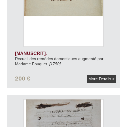
[MANUSCRIT].
Recueil des remèdes domestiques augmenté par
Madame Fouquet.
[1750].
200 €
More Details >