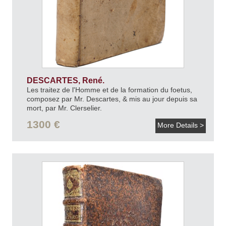
DESCARTES, René.
Les traitez de l'Homme et de la formation du foetus,
composez par Mr. Descartes, & mis au jour depuis sa
mort, par Mr. Clerselier.
Avec les remarques de Louys de La Forge.
1680.
1300 €
More Details >