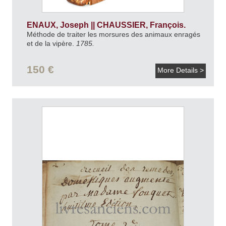
ENAUX, Joseph || CHAUSSIER, François.
Méthode de traiter les morsures des animaux enragés
et de la vipère.
1785.
150 €
More Details >