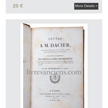
20 €
More Details >