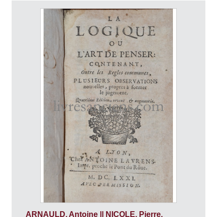
ARNAULD, Antoine || NICOLE, Pierre.