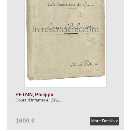
PETAIN, Philippe.
Cours d'Infanterie.
1911.
1600 €
More Details >