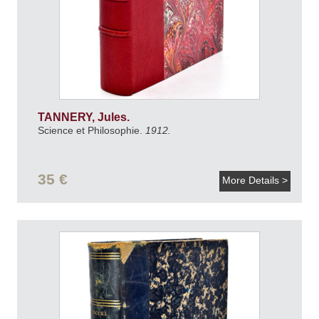
TANNERY, Jules.
Science et Philosophie.
1912.
35 €
More Details >