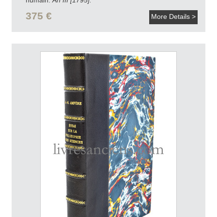
375 €
More Details >