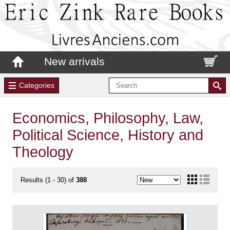
New arrivals
Categories
Economics, Philosophy, Law,
Political Science, History and
Theology
Results (1 - 30) of
388