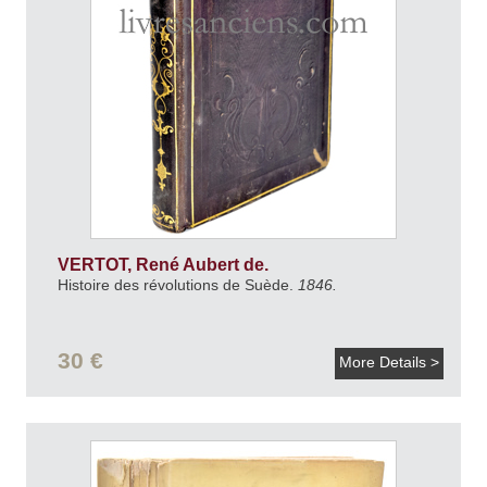
VERTOT, René Aubert de.
Histoire des révolutions de Suède.
1846.
30 €
More Details >