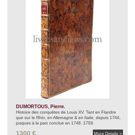
DUMORTOUS, Pierre.
Histoire des conquêtes de Louis XV. Tant en Flandre
que sur le Rhin, en Allemagne & en Italie, depuis 1744,
jusques à la paix conclue en 1748.
1759.
1300 €
More Details >