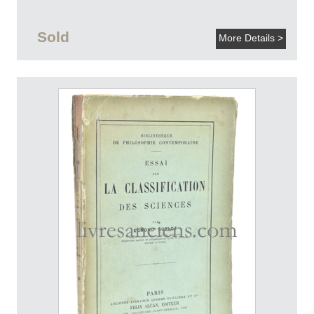
Sold
More Details >