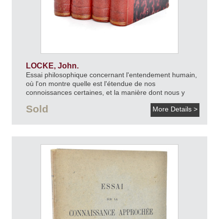
LOCKE, John.
Essai philosophique concernant l'entendement humain,
où l'on montre quelle est l'étendue de nos
connoissances certaines, et la manière dont nous y
parvenons.
An VII [1798].
Sold
More Details >