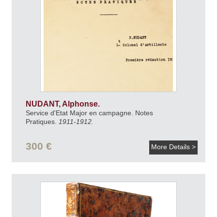
NUDANT, Alphonse.
Service d'Etat Major en campagne. Notes
Pratiques.
1911-1912.
300 €
More Details >