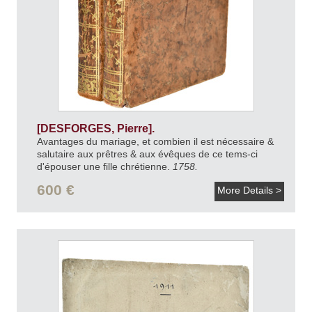
[DESFORGES, Pierre].
Avantages du mariage, et combien il est nécessaire &
salutaire aux prêtres & aux évêques de ce tems-ci
d'épouser une fille chrétienne.
1758.
600 €
More Details >