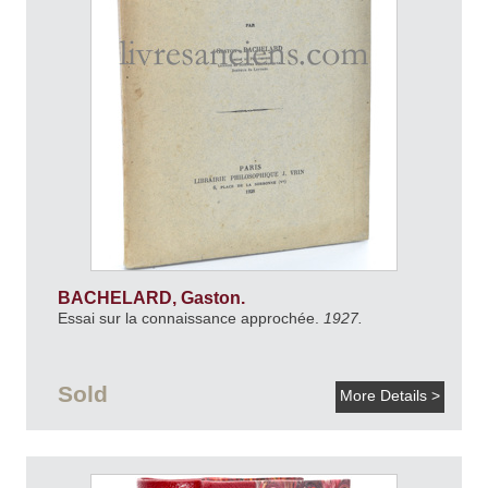
BACHELARD, Gaston.
Essai sur la connaissance approchée.
1927.
Sold
More Details >