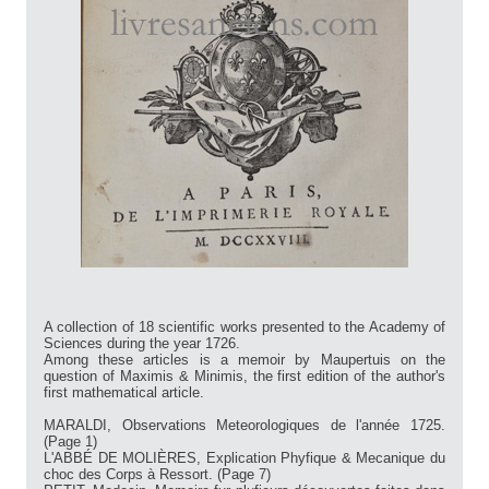
A collection of 18 scientific works presented to the Academy of
Sciences during the year 1726.
Among these articles is a memoir by Maupertuis on the
question of Maximis & Minimis, the first edition of the author's
first mathematical article.
MARALDI, Observations Meteorologiques de l'année 1725.
(Page 1)
L'ABBÉ DE MOLIÈRES, Explication Phyfique & Mecanique du
choc des Corps à Ressort. (Page 7)