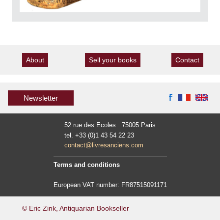
About
Sell your books
Contact
Newsletter
52 rue des Ecoles 75005 Paris
tel. +33 (0)1 43 54 22 23
contact@livresanciens.com
Terms and conditions
European VAT number: FR87515091171
© Eric Zink, Antiquarian Bookseller