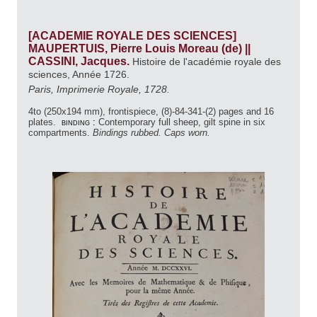
[ACADEMIE ROYALE DES SCIENCES]
MAUPERTUIS, Pierre Louis Moreau (de) ||
CASSINI, Jacques.
Histoire de l'académie royale des
sciences, Année 1726.
Paris, Imprimerie Royale, 1728.
4to (250x194 mm), frontispiece, (8)-84-341-(2) pages and 16
plates.
binding :
Contemporary full sheep, gilt spine in six
compartments.
Bindings rubbed. Caps worn.