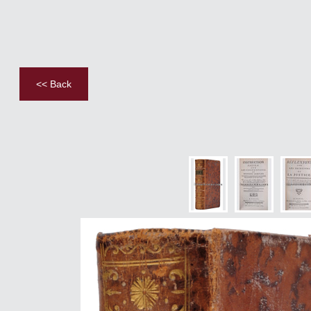
<< Back