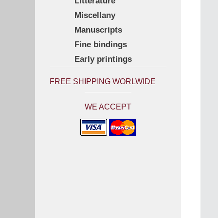
Litterature
Miscellany
Manuscripts
Fine bindings
Early printings
FREE SHIPPING WORLWIDE
WE ACCEPT