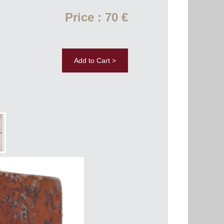
Price : 70 €
Add to Cart >