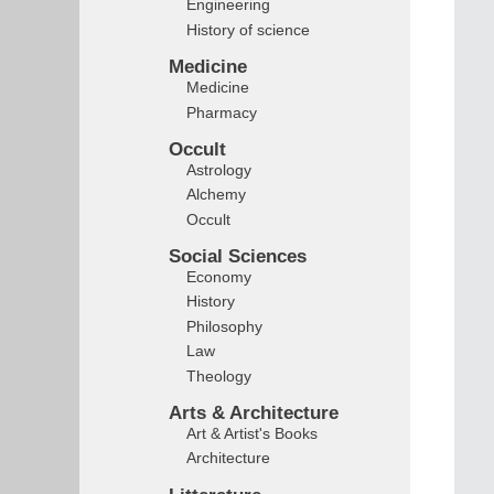
Engineering
History of science
Medicine
Medicine
Pharmacy
Occult
Astrology
Alchemy
Occult
Social Sciences
Economy
History
Philosophy
Law
Theology
Arts & Architecture
Art & Artist's Books
Architecture