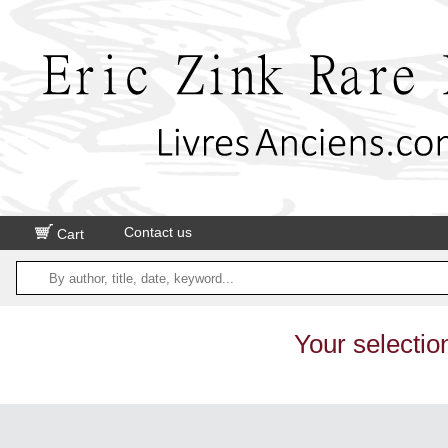
Contact us
Cart
Your selectio