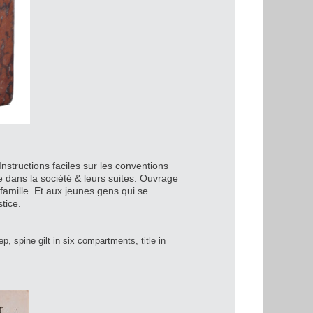
Instructions faciles sur les conventions
 dans la société & leurs suites. Ouvrage
 famille. Et aux jeunes gens qui se
stice.
, spine gilt in six compartments, title in