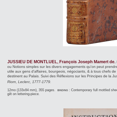
JUSSIEU DE MONTLUEL, François Joseph Mamert de.
ou Notions simples sur les divers engagements qu'on peut prendre
utile aux gens d'affaires, bourgeois, négociants, & à tous chefs de
destinent au Palais. Suivi des Réflexions sur les Principes de la Ju
Riom, Leclerc, 1777-1779.
12mo (133x84 mm), 355 pages.
binding :
Contemporary full mottled sheep
gilt on lettering-piece.