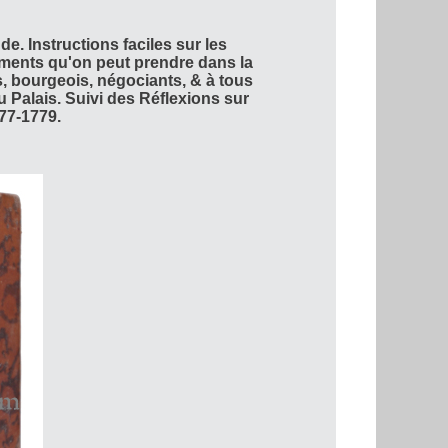
Instructions faciles sur les
ments qu'on peut prendre dans la
s, bourgeois, négociants, & à tous
u Palais. Suivi des Réflexions sur
777-1779.