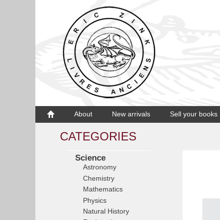
About
New arrivals
Sell your books
CATEGORIES
Science
Astronomy
Chemistry
Mathematics
Physics
Natural History