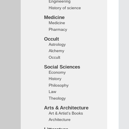
Engineering
History of science
Medicine
Medicine
Pharmacy
Occult
Astrology
Alchemy
Occult
Social Sciences
Economy
History
Philosophy
Law
Theology
Arts & Architecture
Art & Artist's Books
Architecture