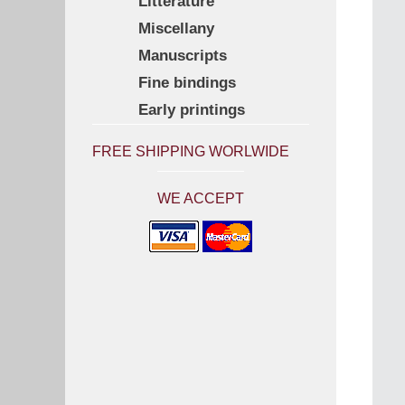
Litterature
Miscellany
Manuscripts
Fine bindings
Early printings
FREE SHIPPING WORLWIDE
WE ACCEPT