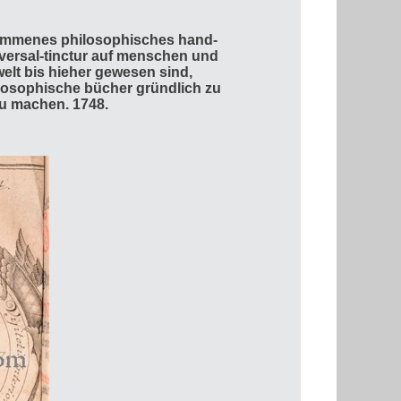
kommenes philosophisches hand-
iversal-tinctur auf menschen und
welt bis hieher gewesen sind,
ilosophische bücher gründlich zu
zu machen. 1748.