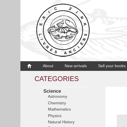
About
New arrivals
Sell your books
CATEGORIES
Science
Astronomy
Chemistry
Mathematics
Physics
Natural History