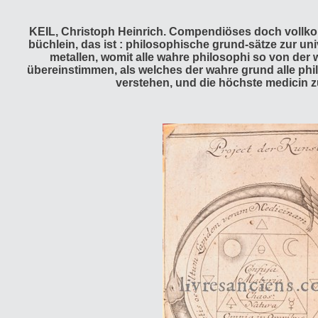
KEIL, Christoph Heinrich. Compendiöses doch voll
büchlein, das ist : philosophische grund-sätze zur un
metallen, womit alle wahre philosophi so von der 
übereinstimmen, als welches der wahre grund alle ph
verstehen, und die höchste medicin 