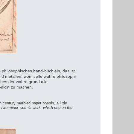
hilosophisches hand-büchlein, das ist
nd metallen, womit alle wahre philosophi
ches der wahre grund alle
medicin zu machen.
h century marbled paper boards, a little
s. Two minor worm's work, which one on the