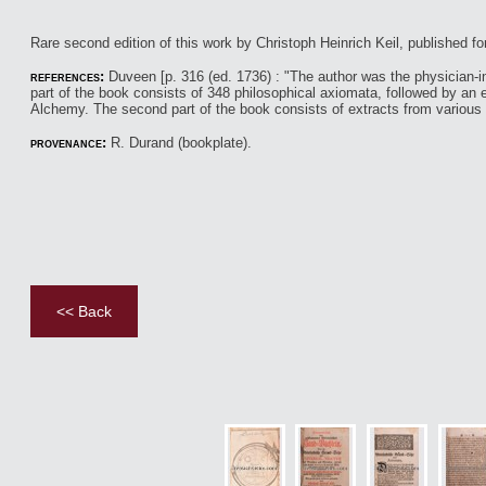
Rare second edition of this work by Christoph Heinrich Keil, published for
references:
Duveen [p. 316 (ed. 1736) : "The author was the physician-in-
part of the book consists of 348 philosophical axiomata, followed by an 
Alchemy. The second part of the book consists of extracts from various a
provenance:
R. Durand (bookplate).
<< Back