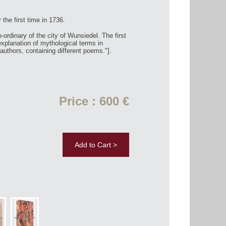
 the first time in 1736.
ordinary of the city of Wunsiedel. The first
explanation of mythological terms in
uthors, containing different poems."].
Price : 600 €
Add to Cart >