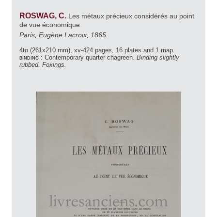
ROSWAG, C.
Les métaux précieux considérés au point
de vue économique.
Paris, Eugène Lacroix, 1865.
4to (261x210 mm), xv-424 pages, 16 plates and 1 map.
binding :
Contemporary quarter chagreen.
Binding slightly
rubbed. Foxings.