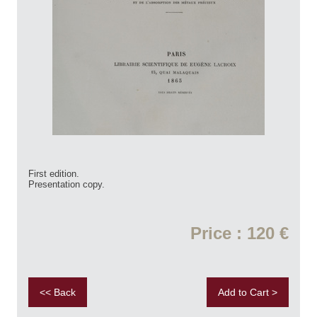
First edition.
Presentation copy.
Price : 120 €
<< Back
Add to Cart >