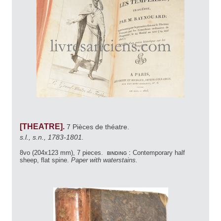
[THEATRE].
7 Pièces de théatre.
s.l., s.n., 1783-1801.
8vo (204x123 mm), 7 pieces.
binding :
Contemporary half
sheep, flat spine.
Paper with waterstains.