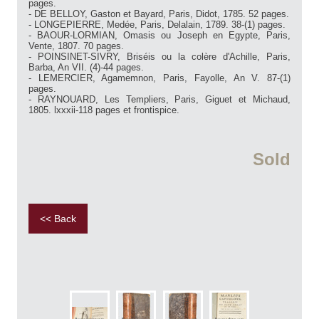
pages.
- DE BELLOY, Gaston et Bayard, Paris, Didot, 1785. 52 pages.
- LONGEPIERRE, Medée, Paris, Delalain, 1789. 38-(1) pages.
- BAOUR-LORMIAN, Omasis ou Joseph en Egypte, Paris,
Vente, 1807. 70 pages.
- POINSINET-SIVRY, Briséis ou la colère d'Achille, Paris,
Barba, An VII. (4)-44 pages.
- LEMERCIER, Agamemnon, Paris, Fayolle, An V. 87-(1)
pages.
- RAYNOUARD, Les Templiers, Paris, Giguet et Michaud,
1805. lxxxii-118 pages et frontispice.
Sold
<< Back