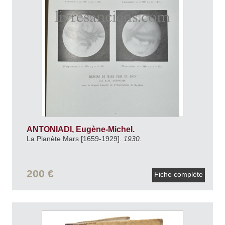
ANTONIADI, Eugène-Michel.
La Planète Mars [1659-1929].
1930.
200 €
Fiche complète