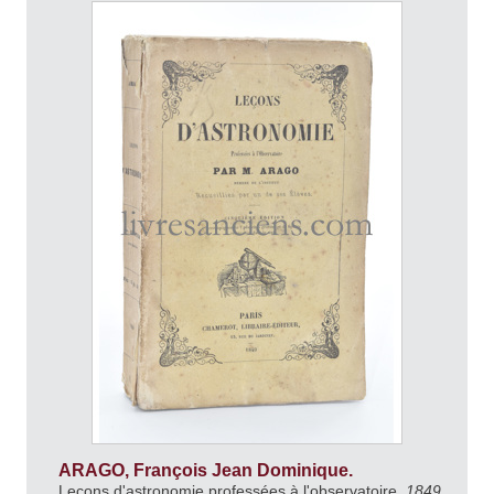
ARAGO, François Jean Dominique.
Leçons d'astronomie professées à l'observatoire.
1849.