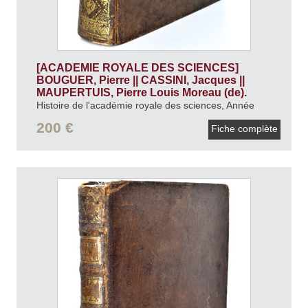
[ACADEMIE ROYALE DES SCIENCES]
BOUGUER, Pierre || CASSINI, Jacques ||
MAUPERTUIS, Pierre Louis Moreau (de).
Histoire de l'académie royale des sciences, Année
1736.
1739.
200 €
Fiche complète