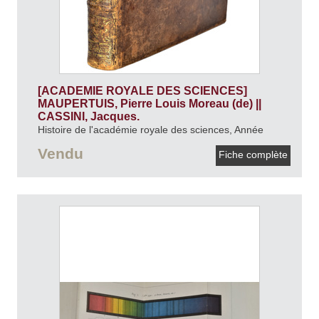
[ACADEMIE ROYALE DES SCIENCES]
MAUPERTUIS, Pierre Louis Moreau (de) ||
CASSINI, Jacques.
Histoire de l'académie royale des sciences, Année
1726.
1728.
Vendu
Fiche complète