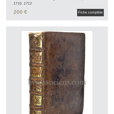
1710.
1712.
200 €
Fiche complète