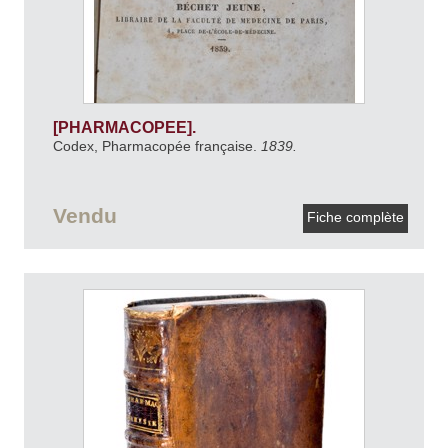
[PHARMACOPEE].
Codex, Pharmacopée française.
1839.
Vendu
Fiche complète