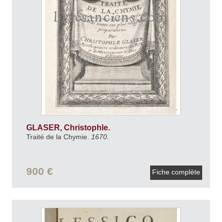
GLASER, Christophle.
Traité de la Chymie.
1670.
900 €
Fiche complète