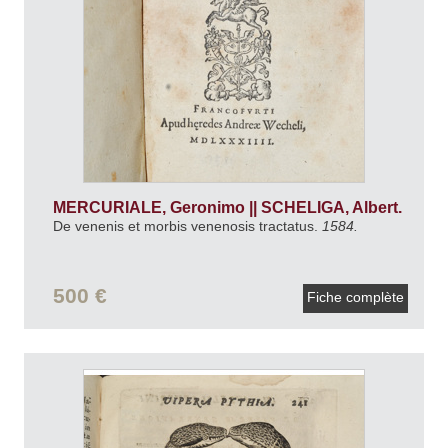
MERCURIALE, Geronimo || SCHELIGA, Albert.
De venenis et morbis venenosis tractatus.
1584.
500 €
Fiche complète