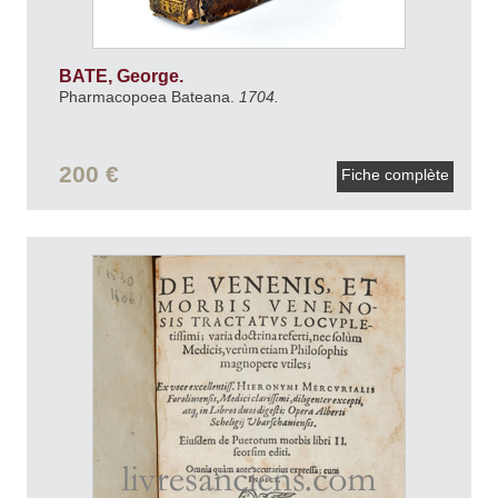
BATE, George.
Pharmacopoea Bateana.
1704.
200 €
Fiche complète