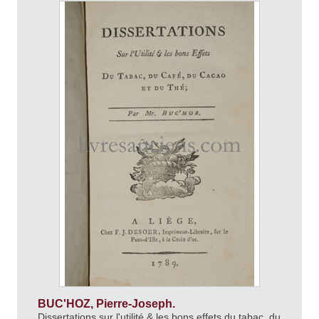
BUC'HOZ, Pierre-Joseph.
Dissertations sur l'utilité & les bons effets du tabac, du