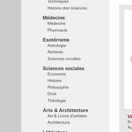
Techniques
Histoire des sciences
Médecine
Médecine
Pharmacie
Esotérisme
Astrologie
Alchimie
Sciences occultes
Sciences sociales
Economie
Histoire
Philosophie
Droit
Théologie
Arts & Architecture
Art & Livres d'artistes
V
Pr
Architecture
A