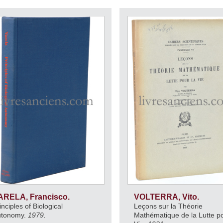
ARELA, Francisco.
VOLTERRA, Vito.
inciples of Biological
Leçons sur la Théorie
utonomy.
1979.
Mathématique de la Lutte po