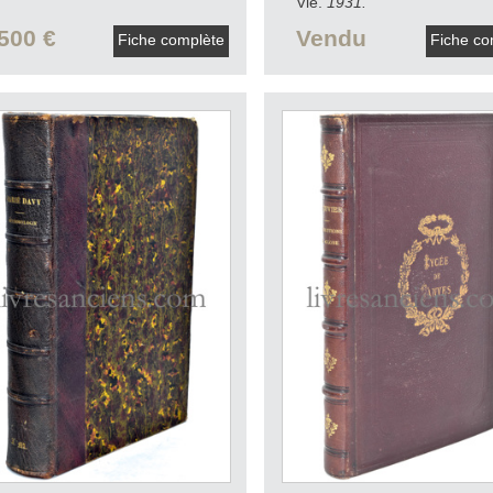
Vie.
1931.
500 €
Vendu
Fiche complète
Fiche co