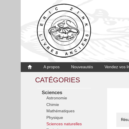
A propos
Nouveautés
Vendez vos li
CATÉGORIES
Sciences
Astronomie
Chimie
Mathématiques
Physique
Résu
Sciences naturelles