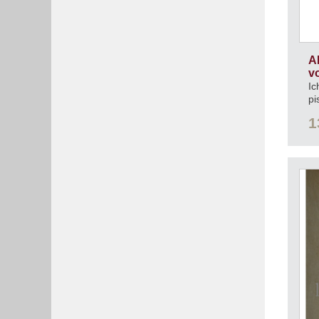
A
v
Ic
pi
1