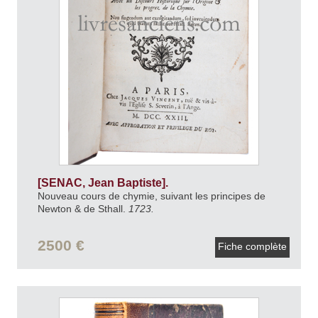
[SENAC, Jean Baptiste].
Nouveau cours de chymie, suivant les principes de
Newton & de Sthall.
1723.
2500 €
Fiche complète