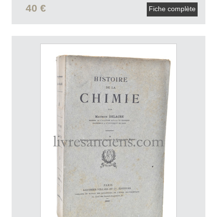
40 €
Fiche complète