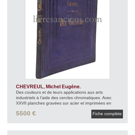
CHEVREUL, Michel Eugène.
Des couleurs et de leurs applications aux arts
industriels à l’aide des cercles chromatiques. Avec
XXVII planches gravées sur acier et imprimées en
couleurs par René Digeon.
1864.
5500 €
Fiche complète