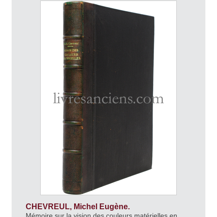
CHEVREUL, Michel Eugène.
Mémoire sur la vision des couleurs matérielles en