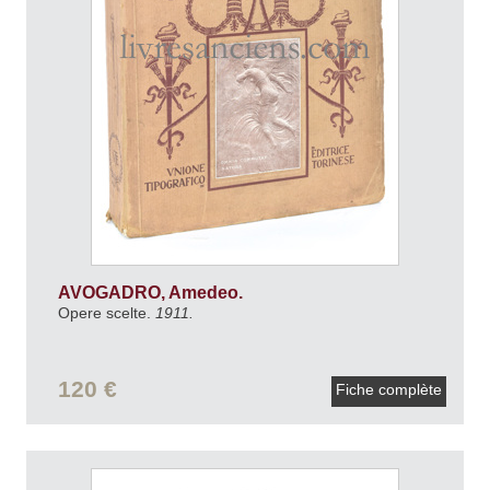
AVOGADRO, Amedeo.
Opere scelte.
1911.
120 €
Fiche complète