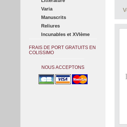
Littérature
Varia
V
Manuscrits
Reliures
Incunables et XVIème
FRAIS DE PORT GRATUITS EN
COLISSIMO
NOUS ACCEPTONS