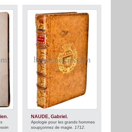
ien.
NAUDE, Gabriel.
es
Apologie pour les grands hommes
esoin
soupçonnez de magie.
1712.