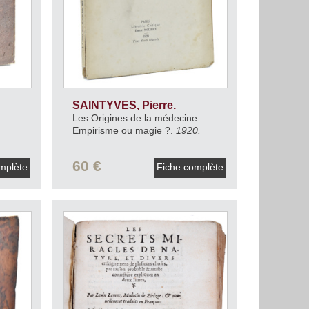
SAINTYVES, Pierre.
Les Origines de la médecine:
Empirisme ou magie ?.
1920.
60 €
mplète
Fiche complète