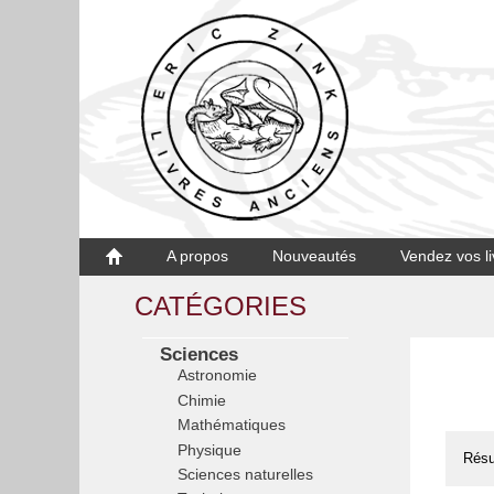
A propos
Nouveautés
Vendez vos li
CATÉGORIES
Sciences
Astronomie
Chimie
Mathématiques
Physique
Résu
Sciences naturelles