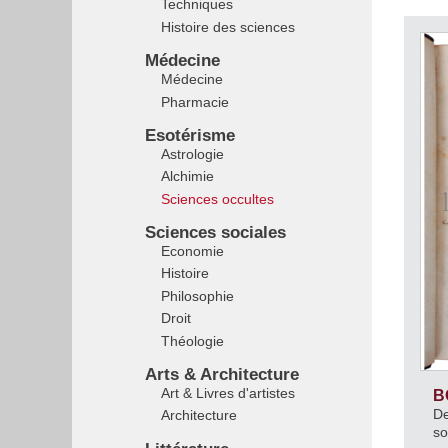
Techniques
Histoire des sciences
Médecine
Médecine
Pharmacie
Esotérisme
Astrologie
Alchimie
Sciences occultes
Sciences sociales
Economie
Histoire
Philosophie
Droit
Théologie
Arts & Architecture
Art & Livres d'artistes
B
De
Architecture
so