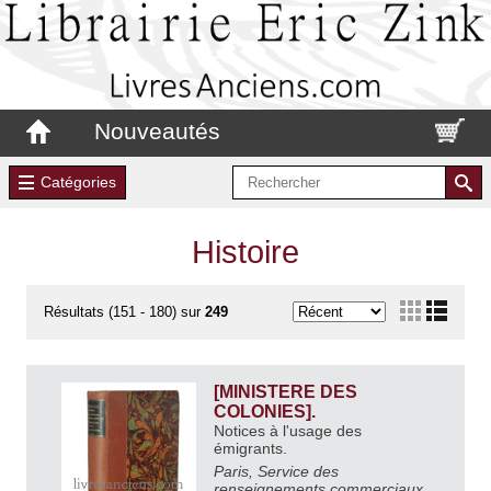
Nouveautés
Catégories
Histoire
Résultats (151 - 180) sur
249
[MINISTERE DES
COLONIES].
Notices à l'usage des
émigrants.
Paris, Service des
renseignements commerciaux