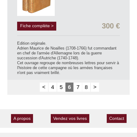
300 €
Fiche complète >
Edition originale.
Adrien Maurice de Noailles (1708-1766) fut commandant
en chef de l'armée d'Allemagne lors de la guerre
succession d'Autriche (1740-1748).
Cet ouvrage regroupe de nombreuses lettres pour servir à
l'histoire de cette campagne où les armées françaises
n'ont pas vraiment brillé.
<
4
5
6
7
8
>
A propos
Vendez vos livres
Contact