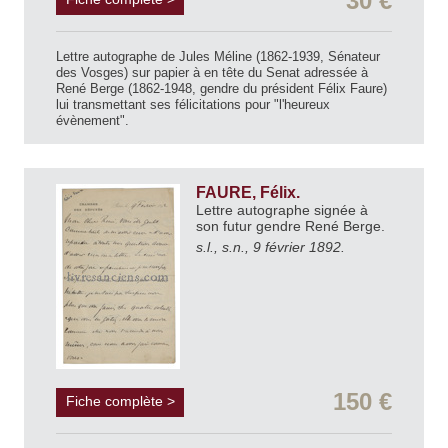
30 €
Lettre autographe de Jules Méline (1862-1939, Sénateur
des Vosges) sur papier à en tête du Senat adressée à
René Berge (1862-1948, gendre du président Félix Faure)
lui transmettant ses félicitations pour "l'heureux
évènement".
FAURE, Félix.
Lettre autographe signée à
son futur gendre René Berge.
s.l., s.n., 9 février 1892.
150 €
Fiche complète >