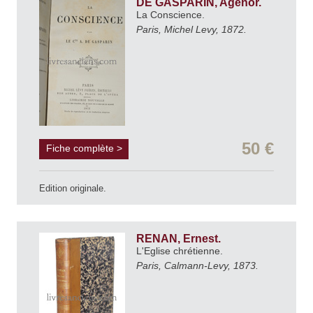
DE GASPARIN, Agénor.
La Conscience.
Paris, Michel Levy, 1872.
50 €
Fiche complète >
Edition originale.
RENAN, Ernest.
L'Eglise chrétienne.
Paris, Calmann-Levy, 1873.