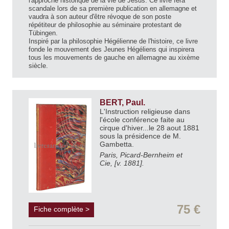
l'approche historique de la vie de Jésus. Ce livre fera
scandale lors de sa première publication en allemagne et
vaudra à son auteur d'être révoque de son poste
répétiteur de philosophie au séminaire protestant de
Tübingen.
Inspiré par la philosophie Hégélienne de l'histoire, ce livre
fonde le mouvement des Jeunes Hégéliens qui inspirera
tous les mouvements de gauche en allemagne au xixème
siècle.
BERT, Paul.
L'Instruction religieuse dans
l'école conférence faite au
cirque d'hiver...le 28 aout 1881
sous la présidence de M.
Gambetta.
Paris, Picard-Bernheim et
Cie, [v. 1881].
75 €
Fiche complète >