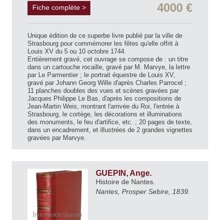
4000 €
Fiche complète >
Unique édition de ce superbe livre publié par la ville de
Strasbourg pour commémorer les fêtes qu'elle offrit à
Louis XV du 5 ou 10 octobre 1744.
Entièrement gravé, cet ouvrage se compose de : un titre
dans un cartouche rocaille, gravé par M. Marvye, la lettre
par Le Parmentier ; le portrait équestre de Louis XV,
gravé par Johann Georg Wille d'après Charles Parrocel ;
11 planches doubles des vues et scènes gravées par
Jacques Philippe Le Bas, d'après les compositions de
Jean-Martin Weis, montrant l'arrivée du Roi, l'entrée à
Strasbourg, le cortège, les décorations et illuminations
des monuments, le feu d'artifice, etc. ; 20 pages de texte,
dans un encadrement, et illustrées de 2 grandes vignettes
gravées par Marvye.
GUEPIN, Ange.
Histoire de Nantes.
Nantes, Prosper Sebire, 1839.