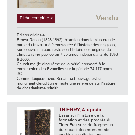
Vendu
Fiche complète >
Edition originale.
Ernest Renan (1823-1892), historien dans la plus grande
partie du travail a été consacrée à l'histoire des religions,
son oeuvre majeure reste son Histoire des origines du
christianisme publiée en 7 volumes indépendants de 1863
à 1883.
Ce volume (le cinquième de la série) consacré à la
construction des Evangiles sur la période 74-117 après
JC.
Comme toujours avec Renan, cet ouvrage est un
monument d'érudition et reste une référence sur l'histoire
de christianisme primitif.
THIERRY, Augustin.
Essai sur l'histoire de la
formation et des progrès du
Tiers Etat suivi de fragments
du recueil des monuments
inédits de cette histoire.