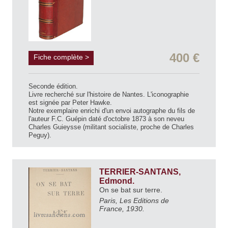
400 €
Fiche complète >
Seconde édition.
Livre recherché sur l'histoire de Nantes. L'iconographie
est signée par Peter Hawke.
Notre exemplaire enrichi d'un envoi autographe du fils de
l'auteur F.C. Guépin daté d'octobre 1873 à son neveu
Charles Guieysse (militant socialiste, proche de Charles
Peguy).
TERRIER-SANTANS,
Edmond.
On se bat sur terre.
Paris, Les Editions de
France, 1930.