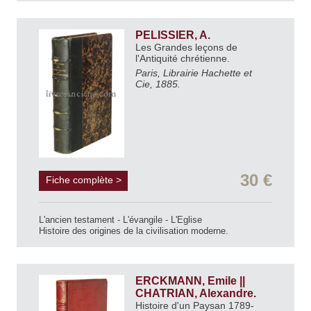
PELISSIER, A.
Les Grandes leçons de
l'Antiquité chrétienne.
Paris, Librairie Hachette et
Cie, 1885.
30 €
Fiche complète >
L'ancien testament - L'évangile - L'Eglise
Histoire des origines de la civilisation moderne.
ERCKMANN, Emile ||
CHATRIAN, Alexandre.
Histoire d'un Paysan 1789-