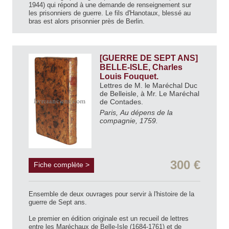
1944) qui répond à une demande de renseignement sur
les prisonniers de guerre. Le fils d'Hanotaux, blessé au
bras est alors prisonnier près de Berlin.
[GUERRE DE SEPT ANS]
BELLE-ISLE, Charles
Louis Fouquet.
Lettres de M. le Maréchal Duc
de Belleisle, à Mr. Le Maréchal
de Contades.
Paris, Au dépens de la
compagnie, 1759.
300 €
Fiche complète >
Ensemble de deux ouvrages pour servir à l'histoire de la
guerre de Sept ans.
Le premier en édition originale est un recueil de lettres
entre les Maréchaux de Belle-Isle (1684-1761) et de