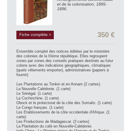
et de la colonisation, 1895-
1896.
350 €
Fiche complète >
Ensemble complet des notices éditées par le ministère
des colonies de la IIIème république. Elles regroupent
zones par zones des conseils pratiques destinés au futur
colons avec des indications géographiques, climatiques
(quels vêtements emporter), administratives (papiers à
fournir).
Les Plantations au Tonkin et en Annam (2 cartes).
La Nouvelle Calédonie. (1 carte)
Le Sénégal. (1 carte)
La Cochinchine. (1 carte)
Obock et le protectorat de la côte des Somalis. (1 carte)
Le Congo français. (1 carte)
Les Etablissements de la côte occidentale d'Afrique. (1
carte)
Les Productions de Madagascar. (3 cartes)
La Plantation du café en Nouvelle-Calédonie.
Indo-Chine : Le Régime minier de l'Annam et du Tonkin.