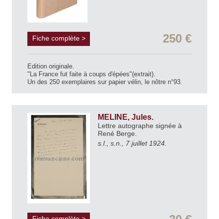
250 €
Fiche complète >
Edition originale.
"La France fut faite à coups d'épées"(extrait).
Un des 250 exemplaires sur papier vélin, le nôtre n°93.
MELINE, Jules.
Lettre autographe signée à
René Berge.
s.l., s.n., 7 juillet 1924.
Fiche complète >