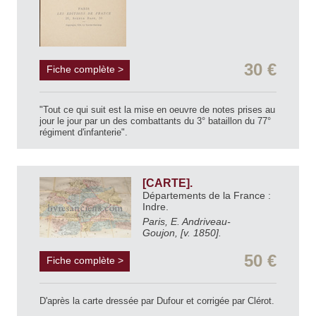
30 €
Fiche complète >
"Tout ce qui suit est la mise en oeuvre de notes prises au
jour le jour par un des combattants du 3° bataillon du 77°
régiment d'infanterie".
[CARTE].
Départements de la France :
Indre.
Paris, E. Andriveau-
Goujon, [v. 1850].
50 €
Fiche complète >
D'après la carte dressée par Dufour et corrigée par Clérot.