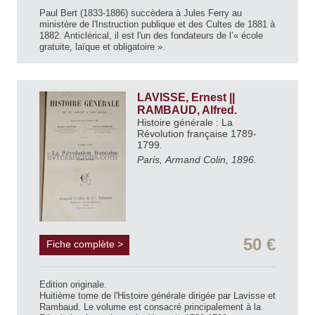
Paul Bert (1833-1886) succèdera à Jules Ferry au
ministère de l'Instruction publique et des Cultes de 1881 à
1882. Anticlérical, il est l'un des fondateurs de l’« école
gratuite, laïque et obligatoire ».
LAVISSE, Ernest ||
RAMBAUD, Alfred.
Histoire générale : La
Révolution française 1789-
1799.
Paris, Armand Colin, 1896.
50 €
Fiche complète >
Edition originale.
Huitième tome de l'Histoire générale dirigée par Lavisse et
Rambaud. Le volume est consacré principalement à la