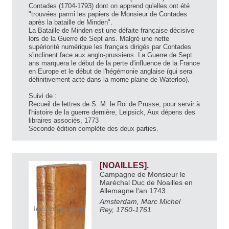
Contades (1704-1793) dont on apprend qu'elles ont été
"trouvées parmi les papiers de Monsieur de Contades
après la bataille de Minden".
La Bataille de Minden est une défaite française décisive
lors de la Guerre de Sept ans. Malgré une nette
supériorité numérique les français dirigés par Contades
s'inclinent face aux anglo-prussiens. La Guerre de Sept
ans marquera le début de la perte d'influence de la France
en Europe et le début de l'hégémonie anglaise (qui sera
définitivement acté dans la morne plaine de Waterloo).
Suivi de :
Recueil de lettres de S. M. le Roi de Prusse, pour servir à
l'histoire de la guerre dernière, Leipsick, Aux dépens des
libraires associés, 1773
Seconde édition complète des deux parties.
[NOAILLES].
Campagne de Monsieur le
Maréchal Duc de Noailles en
Allemagne l'an 1743.
Amsterdam, Marc Michel
Rey, 1760-1761.