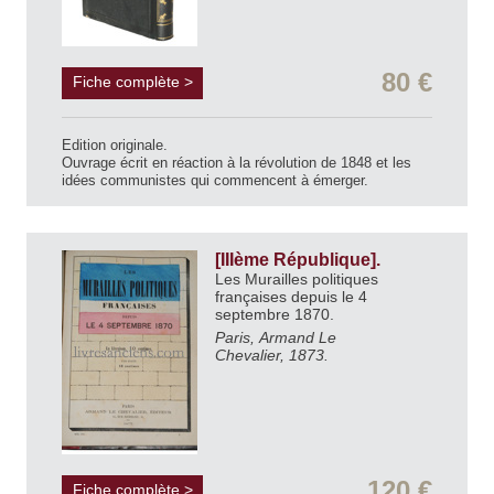
80 €
Fiche complète >
Edition originale.
Ouvrage écrit en réaction à la révolution de 1848 et les
idées communistes qui commencent à émerger.
[IIIème République].
Les Murailles politiques
françaises depuis le 4
septembre 1870.
Paris, Armand Le
Chevalier, 1873.
120 €
Fiche complète >