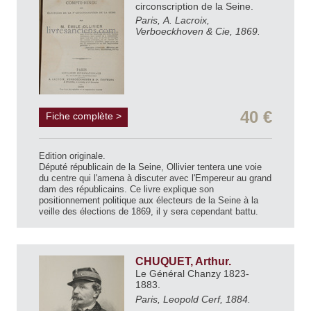
circonscription de la Seine.
Paris, A. Lacroix,
Verboeckhoven & Cie, 1869.
40 €
Fiche complète >
Edition originale.
Député républicain de la Seine, Ollivier tentera une voie
du centre qui l'amena à discuter avec l'Empereur au grand
dam des républicains. Ce livre explique son
positionnement politique aux électeurs de la Seine à la
veille des élections de 1869, il y sera cependant battu.
CHUQUET, Arthur.
Le Général Chanzy 1823-
1883.
Paris, Leopold Cerf, 1884.