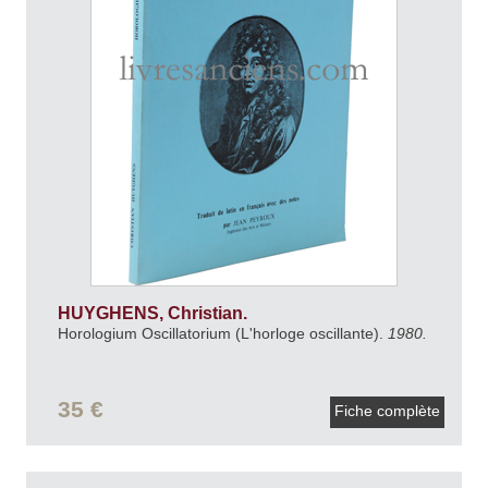
HUYGHENS, Christian.
Horologium Oscillatorium (L'horloge oscillante).
1980.
35 €
Fiche complète