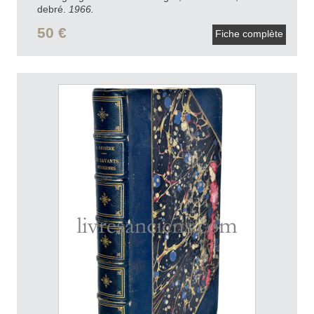
debré.
1966.
50 €
Fiche complète