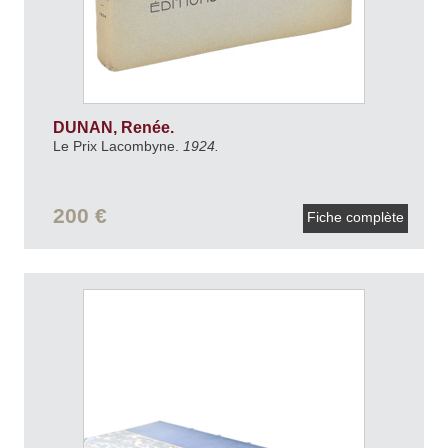
DUNAN, Renée.
Le Prix Lacombyne.
1924.
200 €
Fiche complète