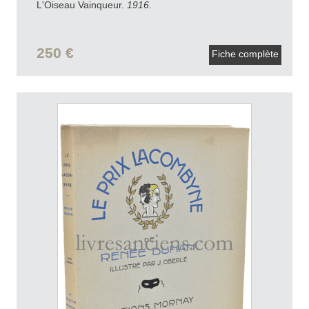
L'Oiseau Vainqueur.
1916.
250 €
Fiche complète