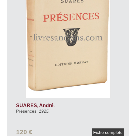
SUARES, André.
Présences.
1925.
120 €
Fiche complète