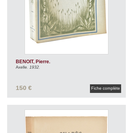
BENOIT, Pierre.
Axelle.
1932.
150 €
Fiche complète