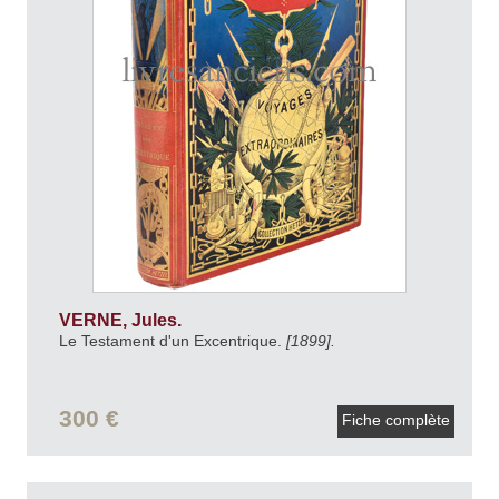
VERNE, Jules.
Le Testament d'un Excentrique.
[1899].
300 €
Fiche complète