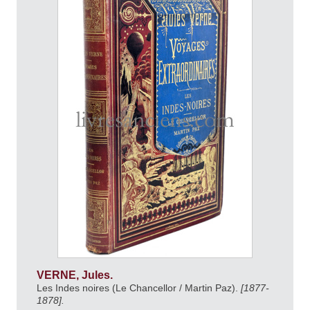
VERNE, Jules.
Les Indes noires (Le Chancellor / Martin Paz).
[1877-
1878].