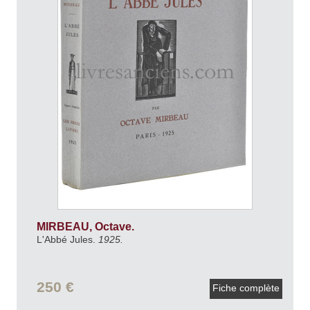
MIRBEAU, Octave.
L'Abbé Jules.
1925.
250 €
Fiche complète