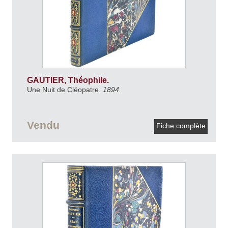
GAUTIER, Théophile.
Une Nuit de Cléopatre.
1894.
Vendu
Fiche complète