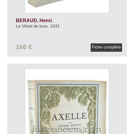
BERAUD, Henri.
Le Vitriol de lune.
1931.
150 €
Fiche complète