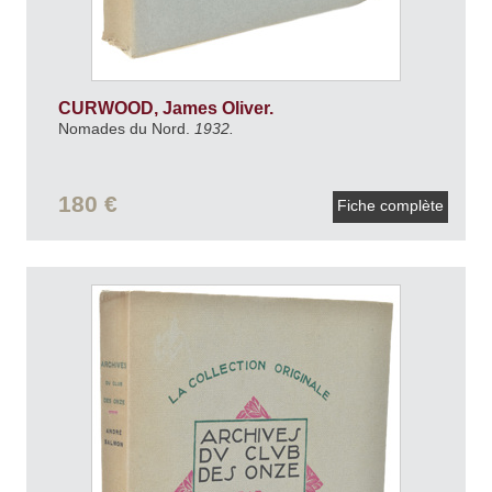
CURWOOD, James Oliver.
Nomades du Nord.
1932.
180 €
Fiche complète