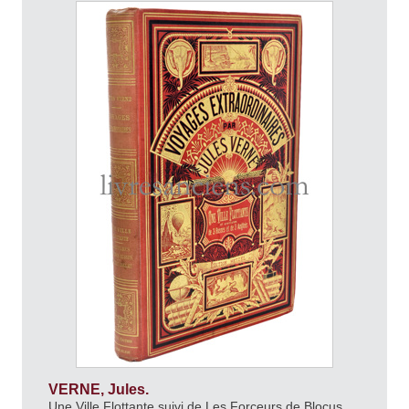
VERNE, Jules.
Une Ville Flottante suivi de Les Forçeurs de Blocus