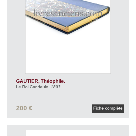
GAUTIER, Théophile.
Le Roi Candaule.
1893.
200 €
Fiche complète