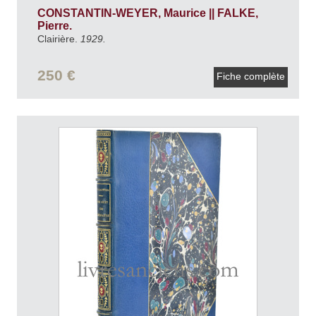
CONSTANTIN-WEYER, Maurice || FALKE,
Pierre.
Clairière.
1929.
250 €
Fiche complète