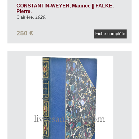
CONSTANTIN-WEYER, Maurice || FALKE,
Pierre.
Clairière.
1929.
250 €
Fiche complète