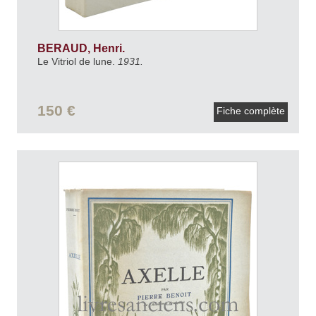
BERAUD, Henri.
Le Vitriol de lune.
1931.
150 €
Fiche complète