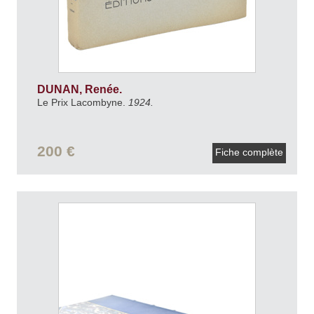
DUNAN, Renée.
Le Prix Lacombyne.
1924.
200 €
Fiche complète