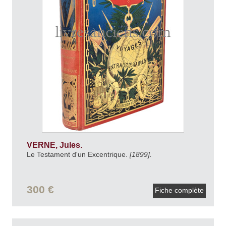
VERNE, Jules.
Le Testament d'un Excentrique.
[1899].
300 €
Fiche complète