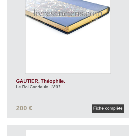
GAUTIER, Théophile.
Le Roi Candaule.
1893.
200 €
Fiche complète