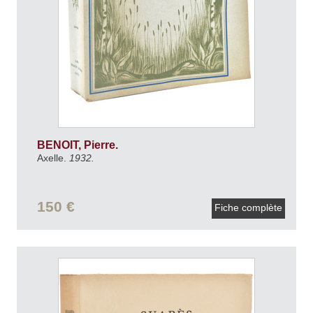
BENOIT, Pierre.
Axelle.
1932.
150 €
Fiche complète