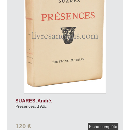
SUARES, André.
Présences.
1925.
120 €
Fiche complète