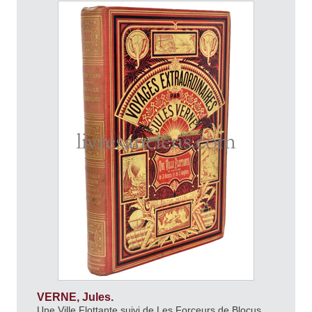
VERNE, Jules.
Une Ville Flottante suivi de Les Forçeurs de Blocus