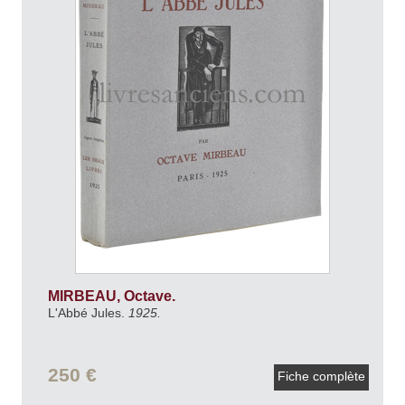
MIRBEAU, Octave.
L'Abbé Jules.
1925.
250 €
Fiche complète