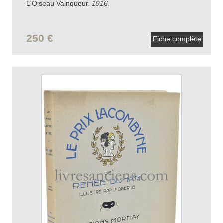
L'Oiseau Vainqueur.
1916.
250 €
Fiche complète