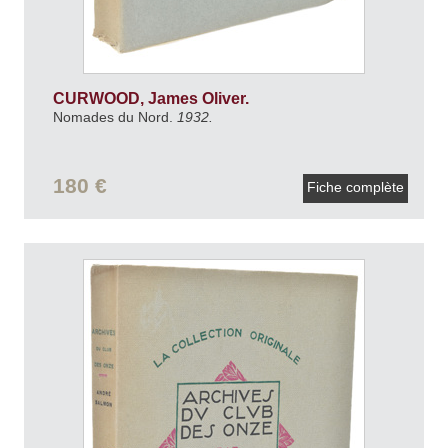
CURWOOD, James Oliver.
Nomades du Nord.
1932.
180 €
Fiche complète