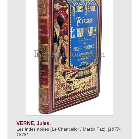
VERNE, Jules.
Les Indes noires (Le Chancellor / Martin Paz).
[1877-
1878].