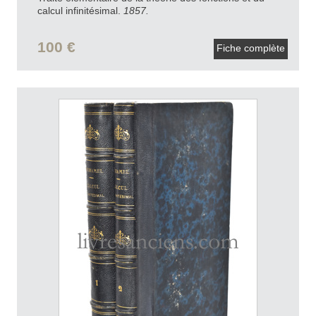
calcul infinitésimal.
1857.
100 €
Fiche complète