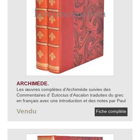
ARCHIMÈDE.
Les œuvres complètes d'Archimède suivies des
Commentaires d' Eutocius d'Ascalon traduites du grec
en français avec une introduction et des notes par Paul
van EECKE.
[1960].
Vendu
Fiche complète