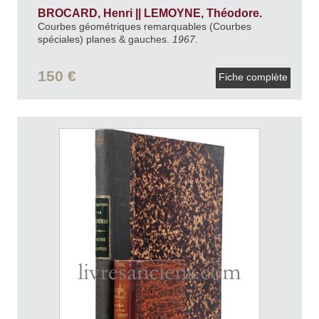
BROCARD, Henri || LEMOYNE, Théodore.
Courbes géométriques remarquables (Courbes
spéciales) planes & gauches.
1967.
150 €
Fiche complète