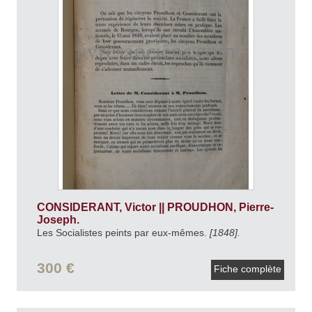
CONSIDERANT, Victor || PROUDHON, Pierre-
Joseph.
Les Socialistes peints par eux-mêmes.
[1848].
300 €
Fiche complète