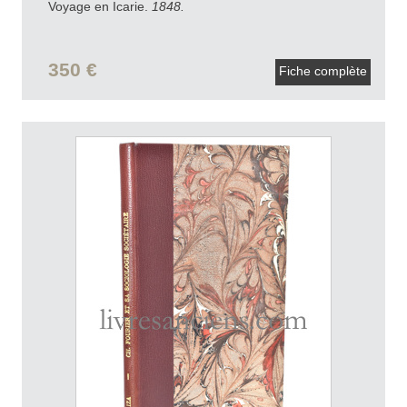
Voyage en Icarie.
1848.
350 €
Fiche complète