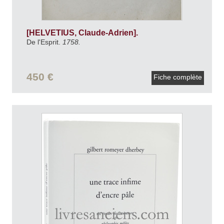
[HELVETIUS, Claude-Adrien].
De l'Esprit.
1758.
450 €
Fiche complète