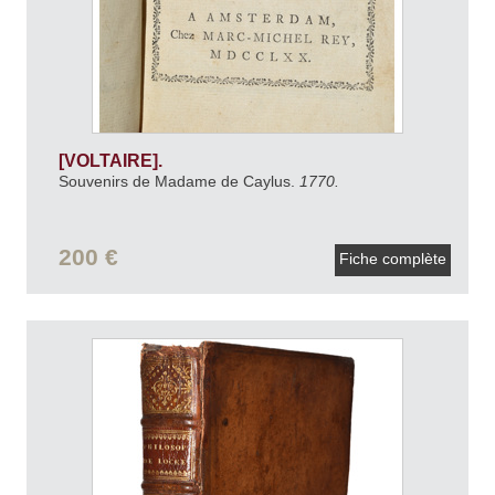
[VOLTAIRE].
Souvenirs de Madame de Caylus.
1770.
200 €
Fiche complète