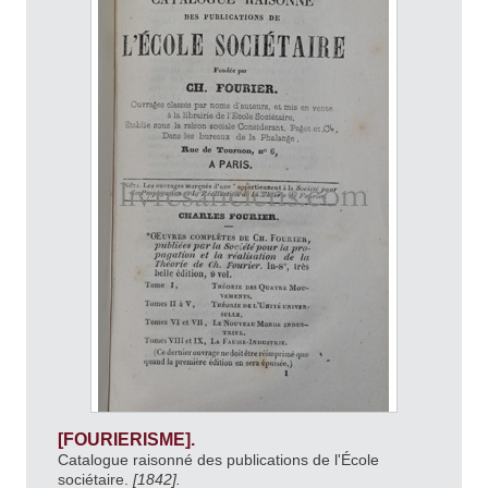
[FOURIERISME].
Catalogue raisonné des publications de l'École
sociétaire.
[1842].