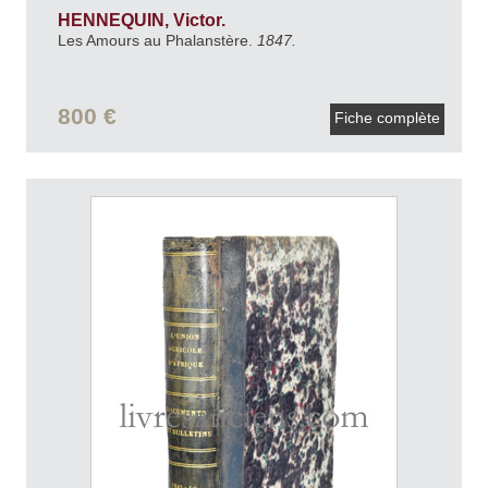
HENNEQUIN, Victor.
Les Amours au Phalanstère.
1847.
800 €
Fiche complète