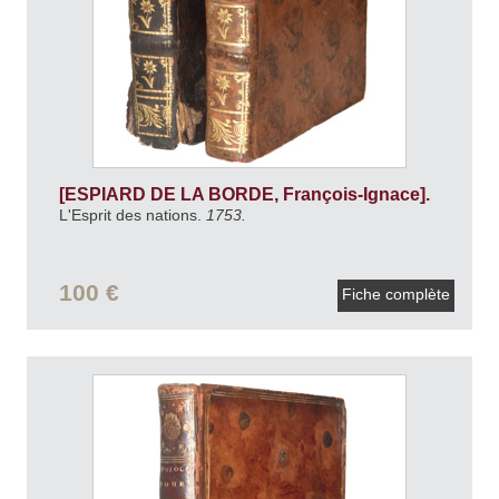
[ESPIARD DE LA BORDE, François-Ignace].
L'Esprit des nations.
1753.
100 €
Fiche complète