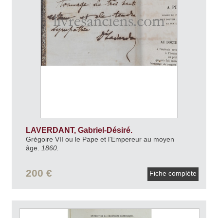
LAVERDANT, Gabriel-Désiré.
Grégoire VII ou le Pape et l'Empereur au moyen
âge.
1860.
200 €
Fiche complète