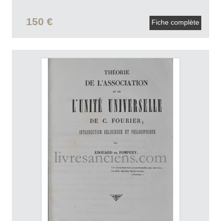
150 €
Fiche complète