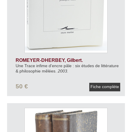
ROMEYER-DHERBEY, Gilbert.
Une Trace infime d'encre pâle : six études de littérature
& philosophie mêlées.
2003.
50 €
Fiche complète