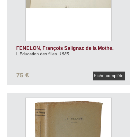
FENELON, François Salignac de la Mothe.
L'Education des filles.
1885.
75 €
Fiche complète