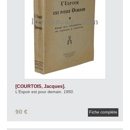
[COURTOIS, Jacques].
L'Espoir est pour demain.
1950.
90 €
Fiche complète